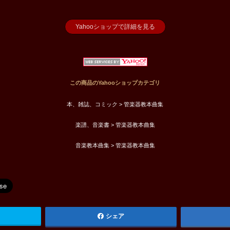
Yahooショップで詳細を見る
この商品のYahooショップカテゴリ
本、雑誌、コミック > 管楽器教本曲集
楽譜、音楽書 > 管楽器教本曲集
音楽教本曲集 > 管楽器教本曲集
シェア