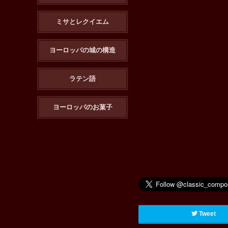
ミサとレクイエム
ヨーロッパの城の構造
ラテン語
ヨーロッパのお菓子
Tweet