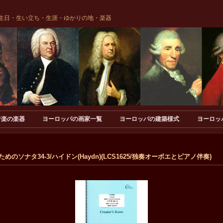
生日・生い立ち・生涯・ゆかりの地・楽器
音楽の楽器
ヨーロッパの画家一覧
ヨーロッパの建築様式
ヨーロッ
のソナタ34-3/ハイドン(Haydn)(LCS1625/独奏オーボエとピアノ伴奏)