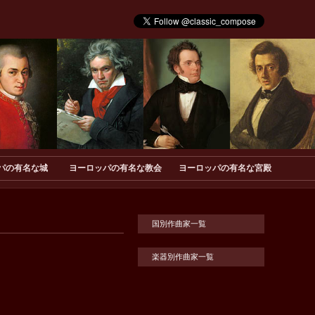
パの有名な城
ヨーロッパの有名な教会
ヨーロッパの有名な宮殿
国別作曲家一覧
楽器別作曲家一覧