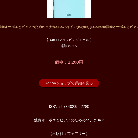
独奏オーボエとピアノのためのソナタ34-3/ハイドン(Haydn)(LCS1625/独奏オーボエとピア
【 Yahooショッピングモール 】
楽譜ネッツ
価格：2,200円
Yahooショップで詳細を見る
ISBN：9784823562280
独奏オーボエとピアノのためのソナタ34-3
【出版社：フェアリー】