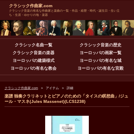
クラシック作曲家.com
クラシック音楽の有名な作曲家と楽曲の一覧・作品・経歴・時代・誕生日・生い立
ち・生涯・ゆかりの地・楽器
クラシック名曲一覧
クラシック音楽の歴史
クラシック音楽の楽器
ヨーロッパの画家一覧
ヨーロッパの建築様式
ヨーロッパの有名な城
ヨーロッパの有名な教会
ヨーロッパの有名な宮殿
クラシック作曲家.com
アイテム
詳細
楽譜 独奏クラリネットとピアノのための「タイスの瞑想曲」/ジュ
ール・マスネ(Jules Massenet)(LCS1238)