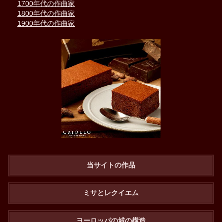
1700年代の作曲家
1800年代の作曲家
1900年代の作曲家
当サイトの作品
ミサとレクイエム
ヨーロッパの城の構造