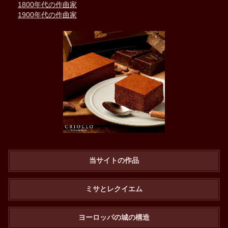
1800年代の作曲家
1900年代の作曲家
当サイトの作品
ミサとレクイエム
ヨーロッパの城の構造