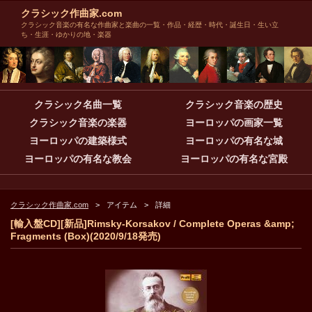
クラシック作曲家.com
クラシック音楽の有名な作曲家と楽曲の一覧・作品・経歴・時代・誕生日・生い立
ち・生涯・ゆかりの地・楽器
クラシック名曲一覧
クラシック音楽の歴史
クラシック音楽の楽器
ヨーロッパの画家一覧
ヨーロッパの建築様式
ヨーロッパの有名な城
ヨーロッパの有名な教会
ヨーロッパの有名な宮殿
クラシック作曲家.com
アイテム
詳細
[輸入盤CD][新品]Rimsky-Korsakov / Complete Operas &amp;
Fragments (Box)(2020/9/18発売)