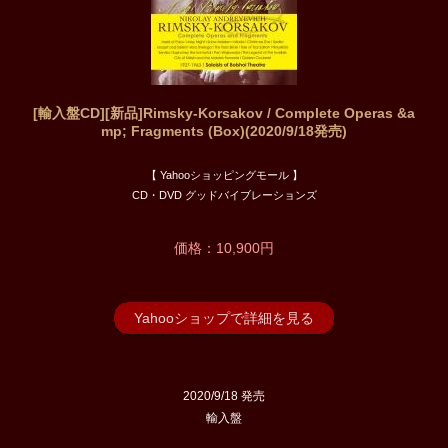
[輸入盤CD][新品]Rimsky-Korsakov / Complete Operas &a
mp; Fragments (Box)(2020/9/18発売)
【 Yahooショッピングモール 】
CD・DVD グッドバイブレーションズ
価格：10,900円
Yahooショップで詳細を見る
2020/9/18 発売
輸入盤