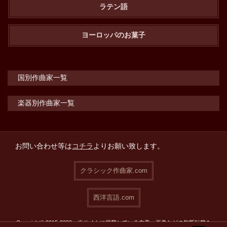
ラテン語
ヨーロッパのお菓子
国別作曲家一覧
楽器別作曲家一覧
お問い合わせ等は
コチラ
よりお願い致します。
クラシック作曲家.com
西洋言語.com
Copyright© 2015-2026 当サイトに掲載している文章・画像などの無断転載を