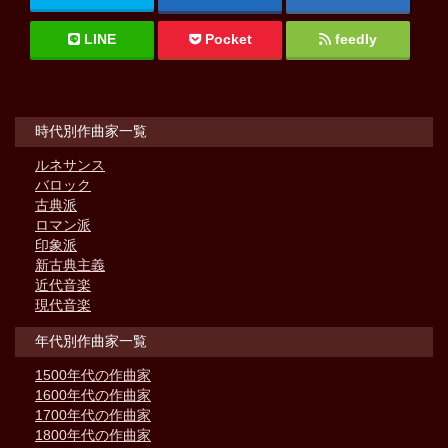
LINE
Pocket
feedly
時代別作曲家一覧
ルネサンス
バロック
古典派
ロマン派
印象派
新古典主義
近代音楽
現代音楽
年代別作曲家一覧
1500年代の作曲家
1600年代の作曲家
1700年代の作曲家
1800年代の作曲家