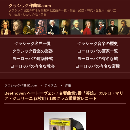
クラシック作曲家.com
クラシック音楽の有名な作曲家と楽曲の一覧・作品・経歴・時代・誕生日・生い立
ち・生涯・ゆかりの地・楽器
クラシック名曲一覧
クラシック音楽の歴史
クラシック音楽の楽器
ヨーロッパの画家一覧
ヨーロッパの建築様式
ヨーロッパの有名な城
ヨーロッパの有名な教会
ヨーロッパの有名な宮殿
クラシック作曲家.com
アイテム
詳細
Beethoven ベートーヴェン / 交響曲第3番『英雄』 カルロ・マリ
ア・ジュリーニ (2枚組 / 180グラム重量盤レコード