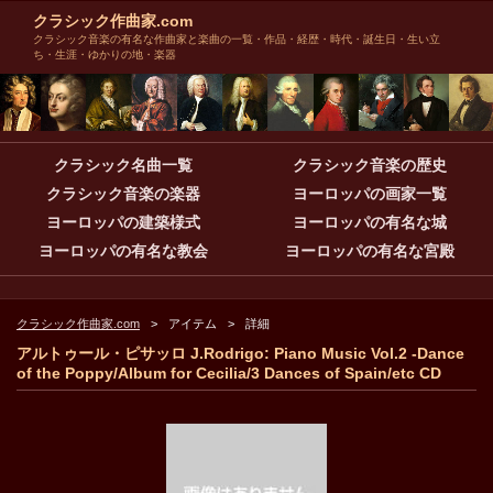
クラシック作曲家.com
クラシック音楽の有名な作曲家と楽曲の一覧・作品・経歴・時代・誕生日・生い立
ち・生涯・ゆかりの地・楽器
クラシック名曲一覧
クラシック音楽の歴史
クラシック音楽の楽器
ヨーロッパの画家一覧
ヨーロッパの建築様式
ヨーロッパの有名な城
ヨーロッパの有名な教会
ヨーロッパの有名な宮殿
クラシック作曲家.com
アイテム
詳細
アルトゥール・ピサッロ J.Rodrigo: Piano Music Vol.2 -Dance
of the Poppy/Album for Cecilia/3 Dances of Spain/etc CD