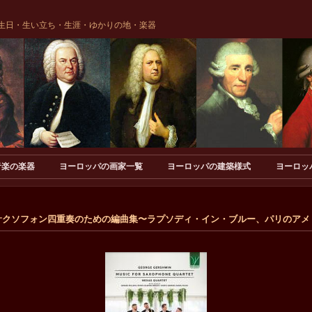
生日・生い立ち・生涯・ゆかりの地・楽器
音楽の楽器
ヨーロッパの画家一覧
ヨーロッパの建築様式
ヨーロッ
ン / サクソフォン四重奏のための編曲集〜ラプソディ・イン・ブルー、パリのア