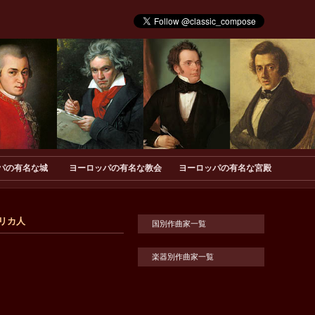
パの有名な城
ヨーロッパの有名な教会
ヨーロッパの有名な宮殿
メリカ人
国別作曲家一覧
楽器別作曲家一覧