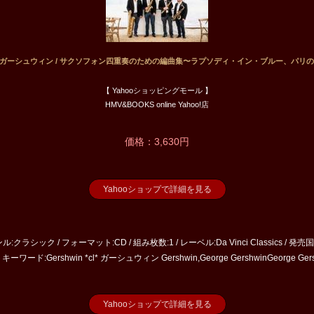
win ガーシュウィン / サクソフォン四重奏のための編曲集〜ラプソディ・イン・ブルー、パリ
【 Yahooショッピングモール 】
HMV&BOOKS online Yahoo!店
価格：3,630円
Yahooショップで詳細を見る
クラシック / フォーマット:CD / 組み枚数:1 / レーベル:Da Vinci Classics / 発売国:E
ワード:Gershwin *cl* ガーシュウィン Gershwin,George GershwinGeorge Ge
Yahooショップで詳細を見る