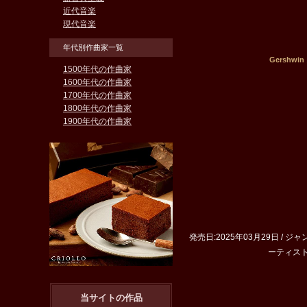
近代音楽
現代音楽
年代別作曲家一覧
Gersh
1500年代の作曲家
1600年代の作曲家
1700年代の作曲家
1800年代の作曲家
1900年代の作曲家
発売日:2025年03月29日 / ジャンル:
ーティストキー
当サイトの作品