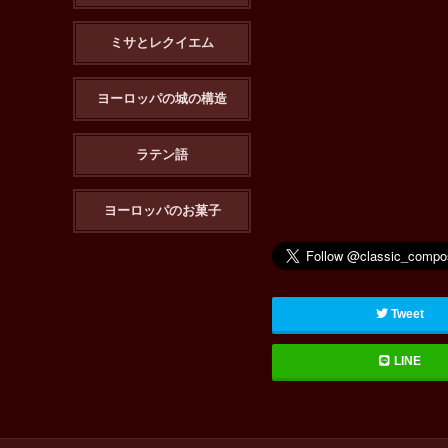
ミサとレクイエム
ヨーロッパの城の構造
ラテン語
ヨーロッパのお菓子
Tweet
LINE