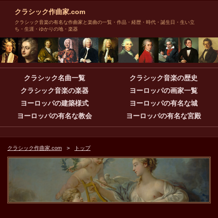
クラシック作曲家.com
クラシック音楽の有名な作曲家と楽曲の一覧・作品・経歴・時代・誕生日・生い立
ち・生涯・ゆかりの地・楽器
クラシック名曲一覧
クラシック音楽の歴史
クラシック音楽の楽器
ヨーロッパの画家一覧
ヨーロッパの建築様式
ヨーロッパの有名な城
ヨーロッパの有名な教会
ヨーロッパの有名な宮殿
クラシック作曲家.com
トップ