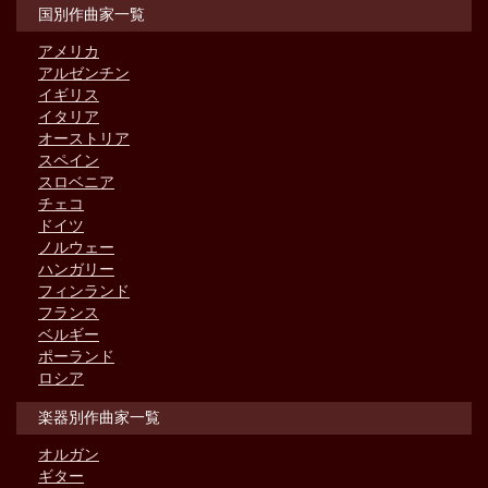
国別作曲家一覧
アメリカ
アルゼンチン
イギリス
イタリア
オーストリア
スペイン
スロベニア
チェコ
ドイツ
ノルウェー
ハンガリー
フィンランド
フランス
ベルギー
ポーランド
ロシア
楽器別作曲家一覧
オルガン
ギター