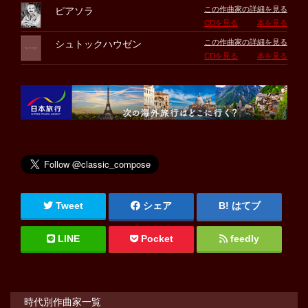
この作曲家の詳細を見る
ピアソラ
CDを見る
本を見る
この作曲家の詳細を見る
シュトックハウゼン
CDを見る
本を見る
Tweet
シェア
はてブ
LINE
Pocket
feedly
時代別作曲家一覧