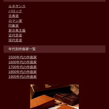
ルネサンス
バロック
古典派
ロマン派
印象派
新古典主義
近代音楽
現代音楽
年代別作曲家一覧
1500年代の作曲家
1600年代の作曲家
1700年代の作曲家
1800年代の作曲家
1900年代の作曲家