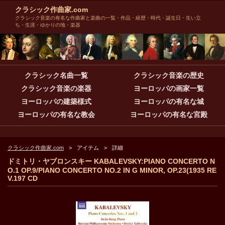
クラシック作曲家.com
クラシック音楽の有名な作曲家と楽曲の一覧・作品・経歴・時代・誕生日・生い立
ち・生涯・ゆかりの地・楽器
クラシック名曲一覧
クラシック音楽の歴史
クラシック音楽の楽器
ヨーロッパの画家一覧
ヨーロッパの建築様式
ヨーロッパの有名な城
ヨーロッパの有名な教会
ヨーロッパの有名な宮殿
クラシック作曲家.com
アイテム
詳細
ドミトリ・ヤブロンスキー KABALEVSKY:PIANO CONCERTO N
O.1 OP.9/PIANO CONCERTO NO.2 IN G MINOR, OP.23(1935 RE
V.197 CD