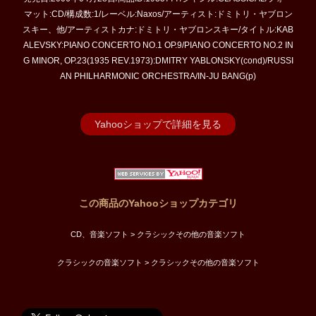
マット:CD/構成数:1/レーベル:Naxos/アーティスト:ドミトリ・ヤブロン
スキー、他/アーティストカナ:ドミトリ・ヤブロンスキー/タイトル:KAB
ALEVSKY:PIANO CONCERTO NO.1 OP.9/PIANO CONCERTO NO.2 IN
G MINOR, OP.23(1935 REV.1973):DMITRY YABLONSKY(cond)/RUSSI
AN PHILHARMONIC ORCHESTRA/IN-JU BANG(p)
Yahooショップで詳細を見る
この商品のYahooショップカテゴリ
CD、音楽ソフト > クラシックその他の音楽ソフト
クラシックの音楽ソフト > クラシックその他の音楽ソフト