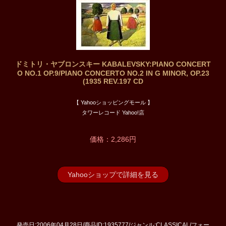
ドミトリ・ヤブロンスキー KABALEVSKY:PIANO CONCERT
O NO.1 OP.9/PIANO CONCERTO NO.2 IN G MINOR, OP.23
(1935 REV.197 CD
【 Yahooショッピングモール 】
タワーレコード Yahoo!店
価格：2,286円
Yahooショップで詳細を見る
発売日:2006年04月28日/商品ID:1935777/ジャンル:CLASSICAL/フォー