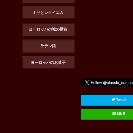
ミサとレクイエム
ヨーロッパの城の構造
ラテン語
ヨーロッパのお菓子
Tweet
LINE