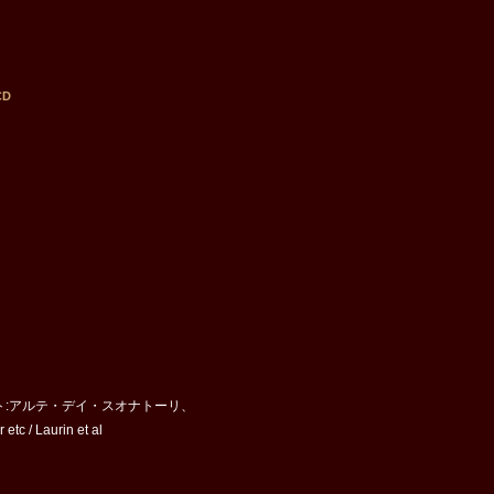
CD
ーティスト:アルテ・デイ・スオナトーリ、
 Laurin et al