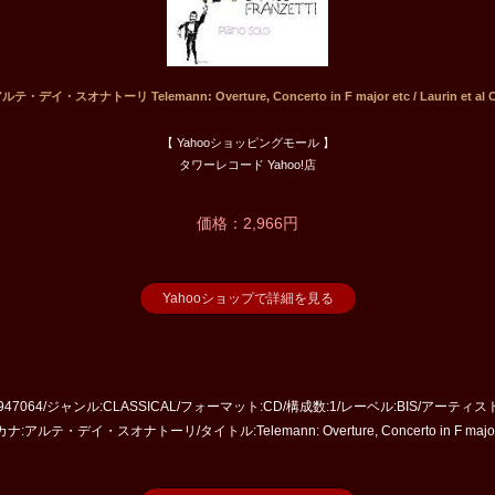
ルテ・デイ・スオナトーリ Telemann: Overture, Concerto in F major etc / Laurin et al 
【 Yahooショッピングモール 】
タワーレコード Yahoo!店
価格：2,966円
Yahooショップで詳細を見る
D:947064/ジャンル:CLASSICAL/フォーマット:CD/構成数:1/レーベル:BIS/ア
ルテ・デイ・スオナトーリ/タイトル:Telemann: Overture, Concerto in F major etc /