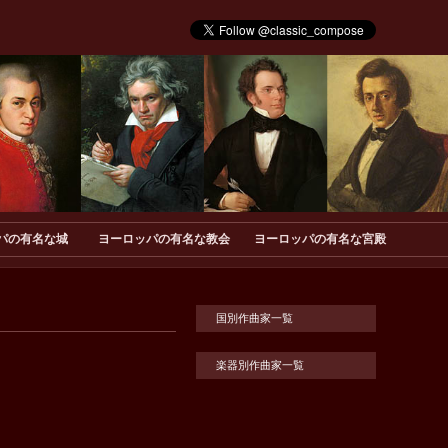
パの有名な城
ヨーロッパの有名な教会
ヨーロッパの有名な宮殿
国別作曲家一覧
楽器別作曲家一覧