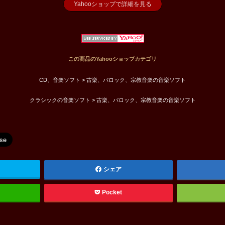
Yahooショップで詳細を見る
この商品のYahooショップカテゴリ
CD、音楽ソフト > 古楽、バロック、宗教音楽の音楽ソフト
クラシックの音楽ソフト > 古楽、バロック、宗教音楽の音楽ソフト
シェア
Pocket