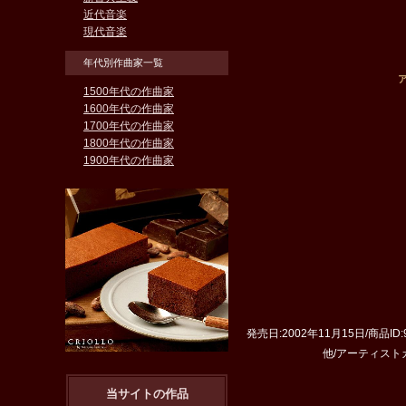
近代音楽
現代音楽
年代別作曲家一覧
ア
1500年代の作曲家
1600年代の作曲家
1700年代の作曲家
1800年代の作曲家
1900年代の作曲家
発売日:2002年11月15日/商品I
他/アーティストカナ:ア
当サイトの作品