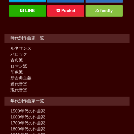
LINE
Pocket
feedly
時代別作曲家一覧
ルネサンス
バロック
古典派
ロマン派
印象派
新古典主義
近代音楽
現代音楽
年代別作曲家一覧
1500年代の作曲家
1600年代の作曲家
1700年代の作曲家
1800年代の作曲家