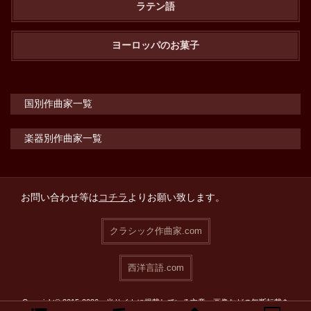
ラテン語
ヨーロッパのお菓子
国別作曲家一覧
楽器別作曲家一覧
お問い合わせ等は
コチラ
よりお願い致します。
クラシック作曲家.com
西洋言語.com
Copyright© 2015-2026 当サイトに掲載している文章・画像などの無断転載を