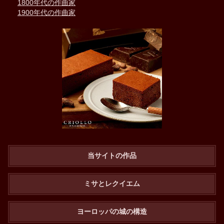
1800年代の作曲家
1900年代の作曲家
当サイトの作品
ミサとレクイエム
ヨーロッパの城の構造