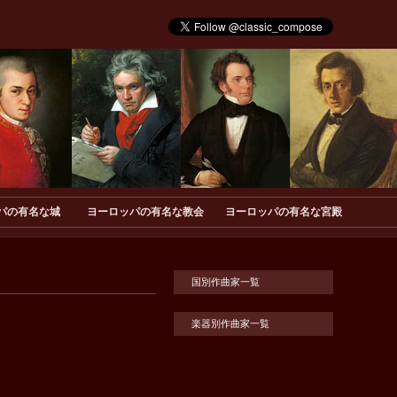
パの有名な城
ヨーロッパの有名な教会
ヨーロッパの有名な宮殿
国別作曲家一覧
楽器別作曲家一覧