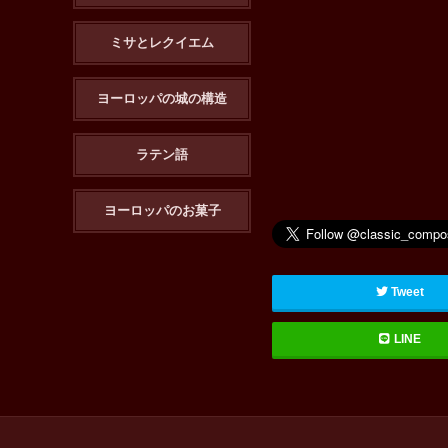
ミサとレクイエム
ヨーロッパの城の構造
ラテン語
ヨーロッパのお菓子
Tweet
LINE