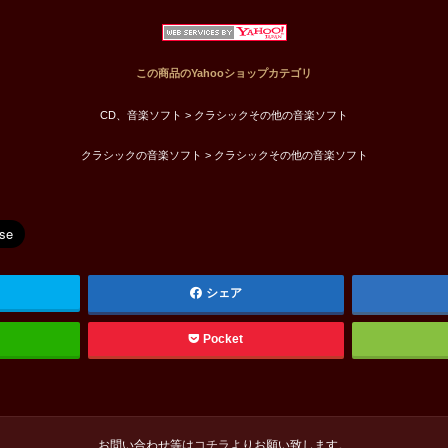
この商品のYahooショップカテゴリ
CD、音楽ソフト > クラシックその他の音楽ソフト
クラシックの音楽ソフト > クラシックその他の音楽ソフト
シェア
Pocket
お問い合わせ等は
コチラ
よりお願い致します。