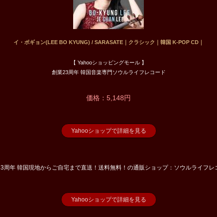
イ・ボギョン(LEE BO KYUNG) / SARASATE｜クラシック｜韓国 K-POP CD｜
【 Yahooショッピングモール 】
創業23周年 韓国音楽専門ソウルライフレコード
価格：5,148円
Yahooショップで詳細を見る
23周年 韓国現地からご自宅まで直送！送料無料！の通販ショップ：ソウルライフレ
Yahooショップで詳細を見る