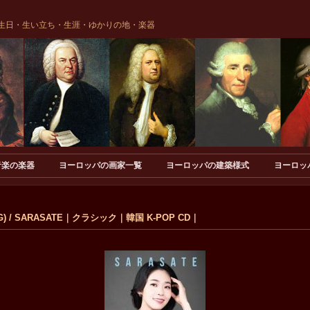
生日・生い立ち・生涯・ゆかりの地・楽器
音楽の楽器
ヨーロッパの画家一覧
ヨーロッパの建築様式
ヨーロッ
G) / SARASATE｜クラシック｜韓国 K-POP CD｜