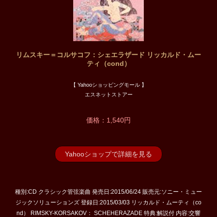
リムスキー＝コルサコフ：シェエラザード リッカルド・ムー
ティ（cond）
【 Yahooショッピングモール 】
エスネットストアー
価格：1,540円
Yahooショップで詳細を見る
種別:CD クラシック管弦楽曲 発売日:2015/06/24 販売元:ソニー・ミュー
ジックソリューションズ 登録日:2015/03/03 リッカルド・ムーティ（co
nd） RIMSKY-KORSAKOV： SCHEHERAZADE 特典:解説付 内容:交響