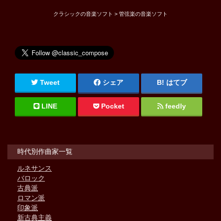
クラシックの音楽ソフト > 管弦楽の音楽ソフト
Tweet
シェア
はてブ
LINE
Pocket
feedly
時代別作曲家一覧
ルネサンス
バロック
古典派
ロマン派
印象派
新古典主義