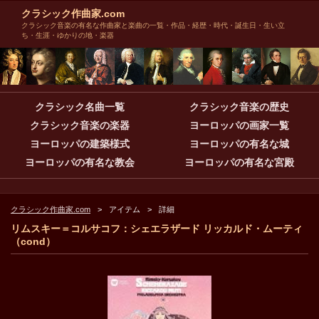
クラシック作曲家.com
クラシック音楽の有名な作曲家と楽曲の一覧・作品・経歴・時代・誕生日・生い立
ち・生涯・ゆかりの地・楽器
クラシック名曲一覧
クラシック音楽の歴史
クラシック音楽の楽器
ヨーロッパの画家一覧
ヨーロッパの建築様式
ヨーロッパの有名な城
ヨーロッパの有名な教会
ヨーロッパの有名な宮殿
クラシック作曲家.com
アイテム
詳細
リムスキー＝コルサコフ：シェエラザード リッカルド・ムーティ
（cond）