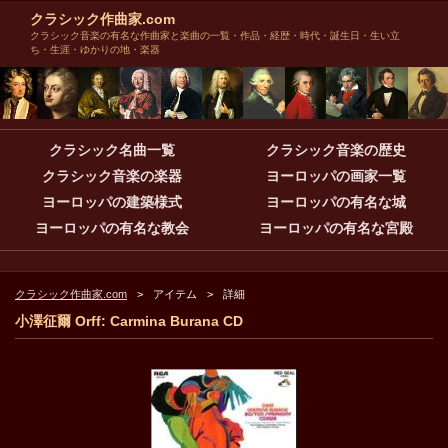
クラシック作曲家.com
クラシック音楽の有名な作曲家と楽曲の一覧・作品・経歴・時代・誕生日・生い立
ち・生涯・ゆかりの地・楽器
クラシック名曲一覧
クラシック音楽の歴史
クラシック音楽の楽器
ヨーロッパの画家一覧
ヨーロッパの建築様式
ヨーロッパの有名な城
ヨーロッパの有名な教会
ヨーロッパの有名な宮殿
クラシック作曲家.com
アイテム
詳細
小澤征爾 Orff: Carmina Burana CD