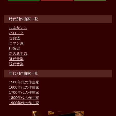
時代別作曲家一覧
ルネサンス
バロック
古典派
ロマン派
印象派
新古典主義
近代音楽
現代音楽
年代別作曲家一覧
1500年代の作曲家
1600年代の作曲家
1700年代の作曲家
1800年代の作曲家
1900年代の作曲家