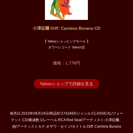
小澤征爾 Orff: Carmina Burana CD
【 Yahooショッピングモール 】
タワーレコード Yahoo!店
価格：1,776円
Yahooショップで詳細を見る
発売日:2010年08月24日/商品ID:2741665/ジャンル:CLASSICAL/フォー
マット:CD/構成数:1/レーベル:RCA Red Seal/アーティスト:小澤征爾、
他/アーティストカナ:オザワ・セイジ/タイトル:Orff: Carmina Burana