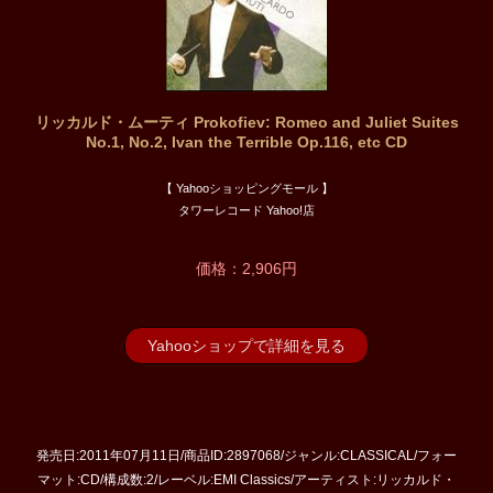
リッカルド・ムーティ Prokofiev: Romeo and Juliet Suites
No.1, No.2, Ivan the Terrible Op.116, etc CD
【 Yahooショッピングモール 】
タワーレコード Yahoo!店
価格：2,906円
Yahooショップで詳細を見る
発売日:2011年07月11日/商品ID:2897068/ジャンル:CLASSICAL/フォー
マット:CD/構成数:2/レーベル:EMI Classics/アーティスト:リッカルド・