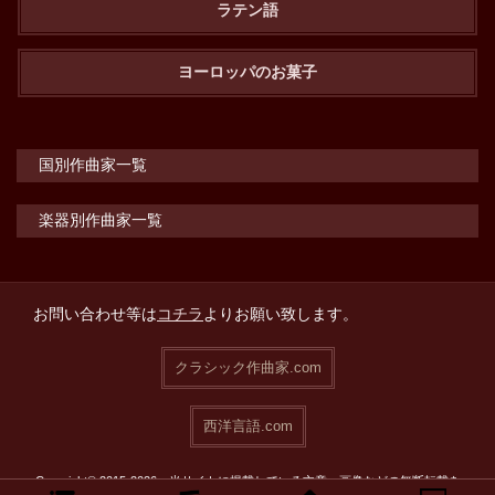
ラテン語
ヨーロッパのお菓子
国別作曲家一覧
楽器別作曲家一覧
お問い合わせ等は
コチラ
よりお願い致します。
クラシック作曲家.com
西洋言語.com
Copyright© 2015-2026 当サイトに掲載している文章・画像などの無断転載を