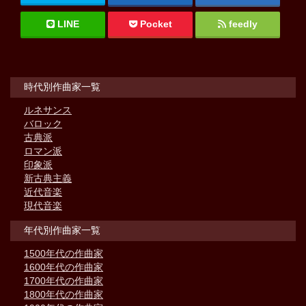
LINE
Pocket
feedly
時代別作曲家一覧
ルネサンス
バロック
古典派
ロマン派
印象派
新古典主義
近代音楽
現代音楽
年代別作曲家一覧
1500年代の作曲家
1600年代の作曲家
1700年代の作曲家
1800年代の作曲家