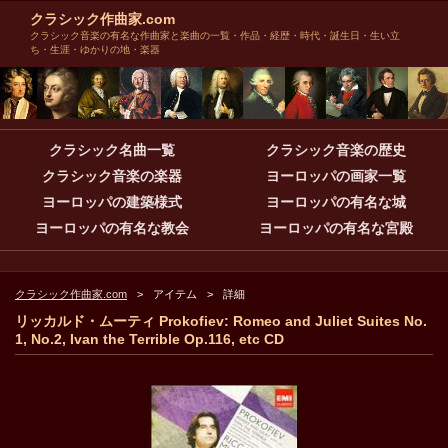
クラシック作曲家.com
クラシック音楽の有名な作曲家と楽曲の一覧・作品・経歴・時代・誕生日・生い立
ち・生涯・ゆかりの地・楽器
クラシック名曲一覧
クラシック音楽の歴史
クラシック音楽の楽器
ヨーロッパの画家一覧
ヨーロッパの建築様式
ヨーロッパの有名な城
ヨーロッパの有名な教会
ヨーロッパの有名な宮殿
クラシック作曲家.com
アイテム
詳細
リッカルド・ムーティ Prokofiev: Romeo and Juliet Suites No.
1, No.2, Ivan the Terrible Op.116, etc CD