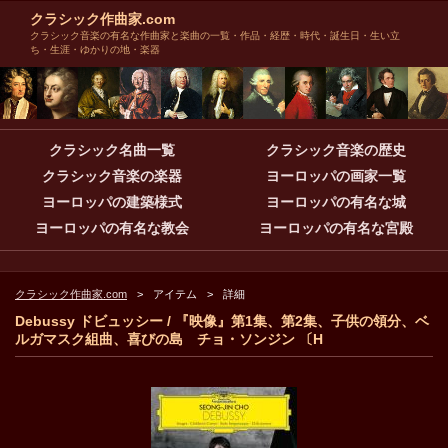
クラシック作曲家.com
クラシック音楽の有名な作曲家と楽曲の一覧・作品・経歴・時代・誕生日・生い立
ち・生涯・ゆかりの地・楽器
クラシック名曲一覧
クラシック音楽の歴史
クラシック音楽の楽器
ヨーロッパの画家一覧
ヨーロッパの建築様式
ヨーロッパの有名な城
ヨーロッパの有名な教会
ヨーロッパの有名な宮殿
クラシック作曲家.com
アイテム
詳細
Debussy ドビュッシー / 『映像』第1集、第2集、子供の領分、ベ
ルガマスク組曲、喜びの島 チョ・ソンジン 〔H