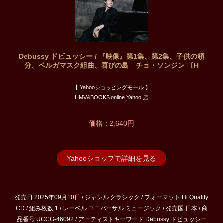
Debussy ドビュッシー / 『映像』第1集、第2集、子供の領
分、ベルガマスク組曲、喜びの島 チョ・ソンジン 〔H
【 Yahooショッピングモール 】
HMV&BOOKS online Yahoo!店
価格：2,640円
Yahooショップで詳細を見る
発売日:2025年09月10日 / ジャンル:クラシック / フォーマット:Hi Quality
CD / 組み枚数:1 / レーベル:ユニバーサル ミュージック / 発売国:日本 / 商
品番号:UCCG-46092 / アーティストキーワード:Debussy ドビュッシー