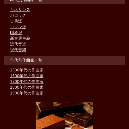
ルネサンス
バロック
古典派
ロマン派
印象派
新古典主義
近代音楽
現代音楽
年代別作曲家一覧
1500年代の作曲家
1600年代の作曲家
1700年代の作曲家
1800年代の作曲家
1900年代の作曲家