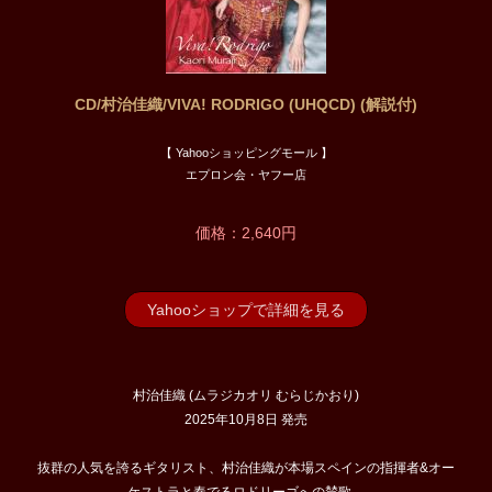
CD/村治佳織/VIVA! RODRIGO (UHQCD) (解説付)
【 Yahooショッピングモール 】
エプロン会・ヤフー店
価格：2,640円
Yahooショップで詳細を見る
村治佳織 (ムラジカオリ むらじかおり)
2025年10月8日 発売
抜群の人気を誇るギタリスト、村治佳織が本場スペインの指揮者&オー