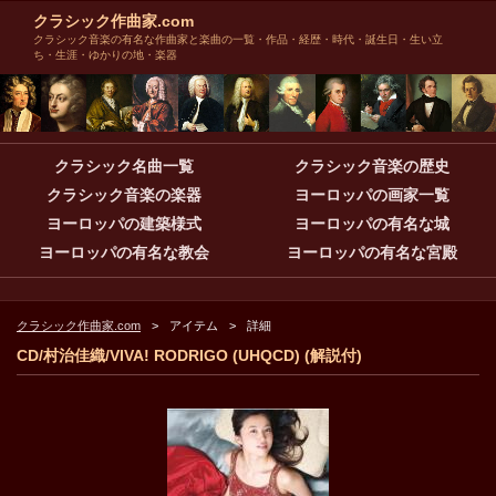
クラシック作曲家.com
クラシック音楽の有名な作曲家と楽曲の一覧・作品・経歴・時代・誕生日・生い立
ち・生涯・ゆかりの地・楽器
クラシック名曲一覧
クラシック音楽の歴史
クラシック音楽の楽器
ヨーロッパの画家一覧
ヨーロッパの建築様式
ヨーロッパの有名な城
ヨーロッパの有名な教会
ヨーロッパの有名な宮殿
クラシック作曲家.com
アイテム
詳細
CD/村治佳織/VIVA! RODRIGO (UHQCD) (解説付)