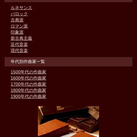
ルネサンス
バロック
古典派
ロマン派
印象派
新古典主義
近代音楽
現代音楽
年代別作曲家一覧
1500年代の作曲家
1600年代の作曲家
1700年代の作曲家
1800年代の作曲家
1900年代の作曲家