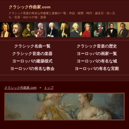
クラシック作曲家.com
クラシック音楽の有名な作曲家と楽曲の一覧・作品・経歴・時代・誕生日・生い立
ち・生涯・ゆかりの地・楽器
クラシック名曲一覧
クラシック音楽の歴史
クラシック音楽の楽器
ヨーロッパの画家一覧
ヨーロッパの建築様式
ヨーロッパの有名な城
ヨーロッパの有名な教会
ヨーロッパの有名な宮殿
クラシック作曲家.com
トップ