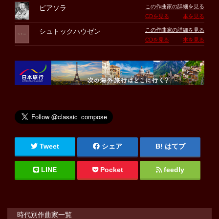
この作曲家の詳細を見る
ピアソラ
CDを見る
本を見る
この作曲家の詳細を見る
シュトックハウゼン
CDを見る
本を見る
Tweet
シェア
はてブ
LINE
Pocket
feedly
時代別作曲家一覧