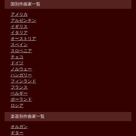
国別作曲家一覧
アメリカ
アルゼンチン
イギリス
イタリア
オーストリア
スペイン
スロベニア
チェコ
ドイツ
ノルウェー
ハンガリー
フィンランド
フランス
ベルギー
ポーランド
ロシア
楽器別作曲家一覧
オルガン
ギター