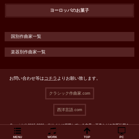
ヨーロッパのお菓子
国別作曲家一覧
楽器別作曲家一覧
お問い合わせ等は
コチラ
よりお願い致します。
クラシック作曲家.com
西洋言語.com
Copyright© 2015-2026 当サイトに掲載している文章・画像などの無断転載を
禁止致します。
MENU
WORK
TOP
PC