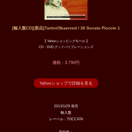
[輸入盤CD][新品]Tartini/Skaerved / 30 Sonate Piccole 1
【 Yahooショッピングモール 】
CD・DVD グッドバイブレーションズ
価格：3,790円
Yahooショップで詳細を見る
2013/1/29 発売
輸入盤
レーベル：TOCCATA