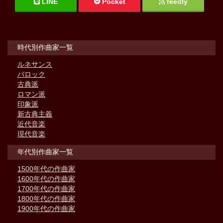
LINE
Pocket
feedly
時代別作曲家一覧
ルネサンス
バロック
古典派
ロマン派
印象派
新古典主義
近代音楽
現代音楽
年代別作曲家一覧
1500年代の作曲家
1600年代の作曲家
1700年代の作曲家
1800年代の作曲家
1900年代の作曲家