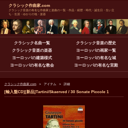
クラシック作曲家.com
クラシック音楽の有名な作曲家と楽曲の一覧・作品・経歴・時代・誕生日・生い立
ち・生涯・ゆかりの地・楽器
クラシック名曲一覧
クラシック音楽の歴史
クラシック音楽の楽器
ヨーロッパの画家一覧
ヨーロッパの建築様式
ヨーロッパの有名な城
ヨーロッパの有名な教会
ヨーロッパの有名な宮殿
クラシック作曲家.com
アイテム
詳細
[輸入盤CD][新品]Tartini/Skaerved / 30 Sonate Piccole 1