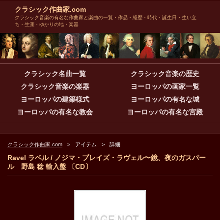
クラシック作曲家.com
クラシック音楽の有名な作曲家と楽曲の一覧・作品・経歴・時代・誕生日・生い立
ち・生涯・ゆかりの地・楽器
クラシック名曲一覧
クラシック音楽の歴史
クラシック音楽の楽器
ヨーロッパの画家一覧
ヨーロッパの建築様式
ヨーロッパの有名な城
ヨーロッパの有名な教会
ヨーロッパの有名な宮殿
クラシック作曲家.com
アイテム
詳細
Ravel ラベル / ノジマ・プレイズ・ラヴェル〜鏡、夜のガスパー
ル 野島 稔 輸入盤 〔CD〕