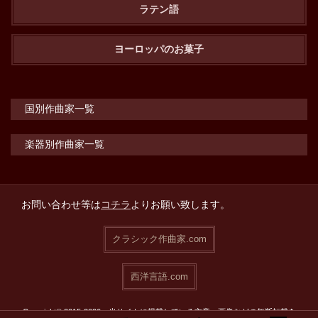
ラテン語
ヨーロッパのお菓子
国別作曲家一覧
楽器別作曲家一覧
お問い合わせ等は
コチラ
よりお願い致します。
クラシック作曲家.com
西洋言語.com
Copyright© 2015-2026 当サイトに掲載している文章・画像などの無断転載を