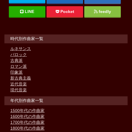
LINE
Pocket
feedly
時代別作曲家一覧
ルネサンス
バロック
古典派
ロマン派
印象派
新古典主義
近代音楽
現代音楽
年代別作曲家一覧
1500年代の作曲家
1600年代の作曲家
1700年代の作曲家
1800年代の作曲家