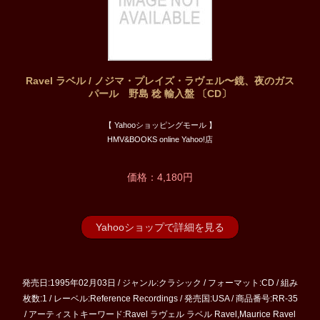
Ravel ラベル / ノジマ・プレイズ・ラヴェル〜鏡、夜のガス
パール 野島 稔 輸入盤 〔CD〕
【 Yahooショッピングモール 】
HMV&BOOKS online Yahoo!店
価格：4,180円
Yahooショップで詳細を見る
発売日:1995年02月03日 / ジャンル:クラシック / フォーマット:CD / 組み
枚数:1 / レーベル:Reference Recordings / 発売国:USA / 商品番号:RR-35
/ アーティストキーワード:Ravel ラヴェル ラベル Ravel,Maurice Ravel