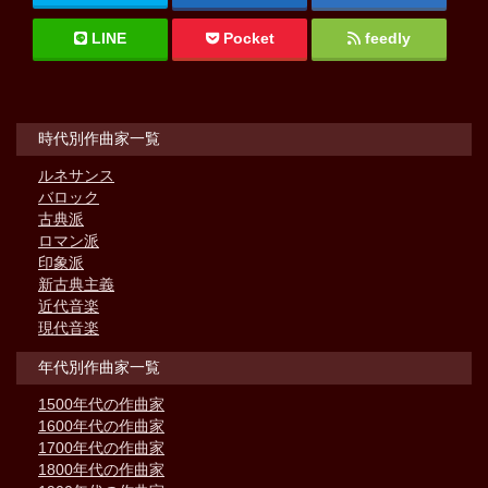
LINE
Pocket
feedly
時代別作曲家一覧
ルネサンス
バロック
古典派
ロマン派
印象派
新古典主義
近代音楽
現代音楽
年代別作曲家一覧
1500年代の作曲家
1600年代の作曲家
1700年代の作曲家
1800年代の作曲家