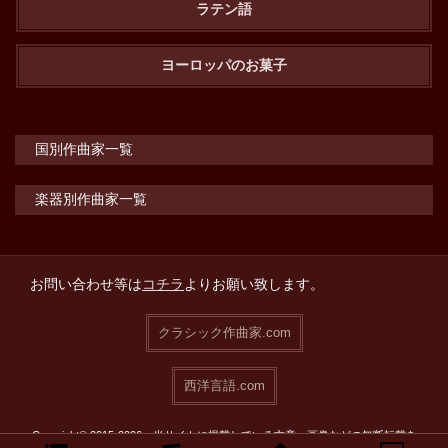
ラテン語
ヨーロッパのお菓子
国別作曲家一覧
楽器別作曲家一覧
お問い合わせ等は
コチラ
よりお願い致します。
クラシック作曲家.com
西洋言語.com
Copyright© 2015-2026 当サイトに掲載している文章・画像などの無断転載を