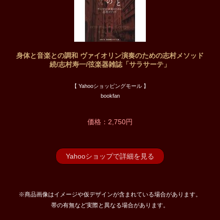
身体と音楽との調和 ヴァイオリン演奏のための志村メソッド
続/志村寿一/弦楽器雑誌「サラサーテ」
【 Yahooショッピングモール 】
bookfan
価格：2,750円
Yahooショップで詳細を見る
※商品画像はイメージや仮デザインが含まれている場合があります。
帯の有無など実際と異なる場合があります。