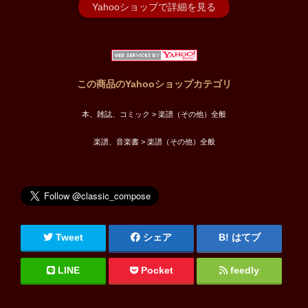
Yahooショップで詳細を見る
この商品のYahooショップカテゴリ
本、雑誌、コミック > 楽譜（その他）全般
楽譜、音楽書 > 楽譜（その他）全般
Tweet
シェア
はてブ
LINE
Pocket
feedly