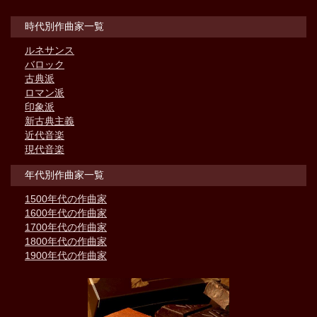
時代別作曲家一覧
ルネサンス
バロック
古典派
ロマン派
印象派
新古典主義
近代音楽
現代音楽
年代別作曲家一覧
1500年代の作曲家
1600年代の作曲家
1700年代の作曲家
1800年代の作曲家
1900年代の作曲家