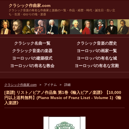
クラシック作曲家.com
クラシック音楽の有名な作曲家と楽曲の一覧・作品・経歴・時代・誕生日・生い立
ち・生涯・ゆかりの地・楽器
クラシック名曲一覧
クラシック音楽の歴史
クラシック音楽の楽器
ヨーロッパの画家一覧
ヨーロッパの建築様式
ヨーロッパの有名な城
ヨーロッパの有名な教会
ヨーロッパの有名な宮殿
クラシック作曲家.com
アイテム
詳細
[楽譜] リスト／ピアノ作品集 第1巻《輸入ピアノ楽譜》【10,000
円以上送料無料】(Piano Music of Franz Liszt - Volume 1)《輸
入楽譜》