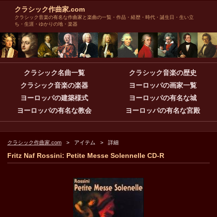
クラシック作曲家.com
クラシック音楽の有名な作曲家と楽曲の一覧・作品・経歴・時代・誕生日・生い立
ち・生涯・ゆかりの地・楽器
クラシック名曲一覧
クラシック音楽の歴史
クラシック音楽の楽器
ヨーロッパの画家一覧
ヨーロッパの建築様式
ヨーロッパの有名な城
ヨーロッパの有名な教会
ヨーロッパの有名な宮殿
クラシック作曲家.com
アイテム
詳細
Fritz Naf Rossini: Petite Messe Solennelle CD-R