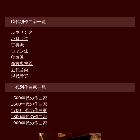
時代別作曲家一覧
ルネサンス
バロック
古典派
ロマン派
印象派
新古典主義
近代音楽
現代音楽
年代別作曲家一覧
1500年代の作曲家
1600年代の作曲家
1700年代の作曲家
1800年代の作曲家
1900年代の作曲家