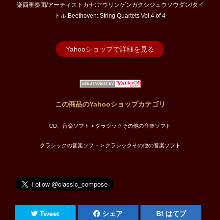
楽四重奏団/アーティストカナ:アウリンゲンガクシジュウソウダン/タイ
トル:Beethoven: String Quartets Vol.4 of 4
Yahooショップで詳細を見る
この商品のYahooショップカテゴリ
CD、音楽ソフト > クラシックその他の音楽ソフト
クラシックの音楽ソフト > クラシックその他の音楽ソフト
Tweet
シェア
はてブ