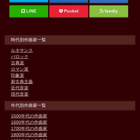
LINE
Pocket
feedly
時代別作曲家一覧
ルネサンス
バロック
古典派
ロマン派
印象派
新古典主義
近代音楽
現代音楽
年代別作曲家一覧
1500年代の作曲家
1600年代の作曲家
1700年代の作曲家
1800年代の作曲家