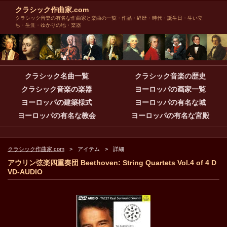
クラシック作曲家.com
クラシック音楽の有名な作曲家と楽曲の一覧・作品・経歴・時代・誕生日・生い立
ち・生涯・ゆかりの地・楽器
クラシック名曲一覧
クラシック音楽の歴史
クラシック音楽の楽器
ヨーロッパの画家一覧
ヨーロッパの建築様式
ヨーロッパの有名な城
ヨーロッパの有名な教会
ヨーロッパの有名な宮殿
クラシック作曲家.com
アイテム
詳細
アウリン弦楽四重奏団 Beethoven: String Quartets Vol.4 of 4 D
VD-AUDIO