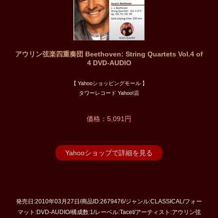
アウリン弦楽四重奏団 Beethoven: String Quartets Vol.4 of
4 DVD-AUDIO
【 Yahooショッピングモール 】
タワーレコード Yahoo!店
価格：5,091円
Yahooショップで詳細を見る
発売日:2010年03月27日/商品ID:2679476/ジャンル:CLASSICAL/フォー
マット:DVD-AUDIO/構成数:1/レーベル:Tacet/アーティスト:アウリン弦