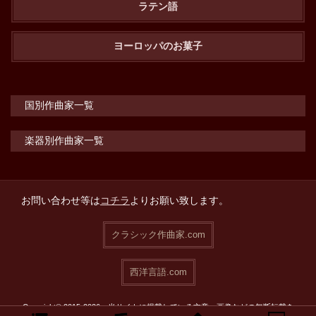
ラテン語
ヨーロッパのお菓子
国別作曲家一覧
楽器別作曲家一覧
お問い合わせ等は
コチラ
よりお願い致します。
クラシック作曲家.com
西洋言語.com
Copyright© 2015-2026 当サイトに掲載している文章・画像などの無断転載を