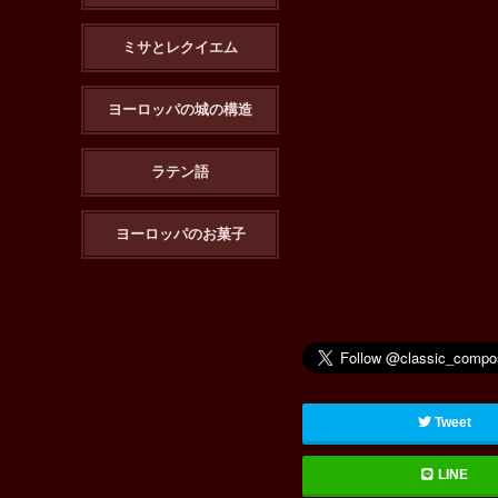
ミサとレクイエム
ヨーロッパの城の構造
ラテン語
ヨーロッパのお菓子
Tweet
LINE