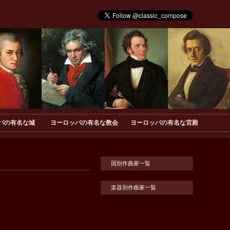
パの有名な城
ヨーロッパの有名な教会
ヨーロッパの有名な宮殿
国別作曲家一覧
楽器別作曲家一覧