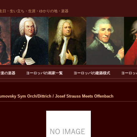
生日・生い立ち・生涯・ゆかりの地・楽器
音楽の楽器
ヨーロッパの画家一覧
ヨーロッパの建築様式
ヨーロッ
vsky Sym Orch/Dittrich / Josef Strauss Meets Offenbach