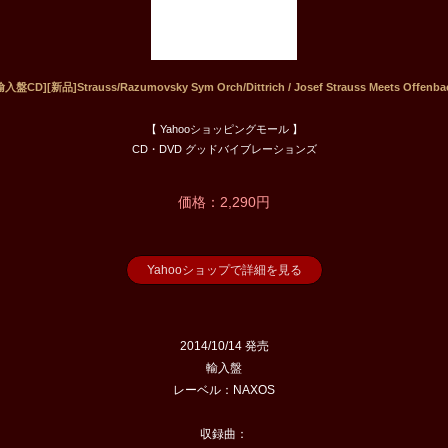
輸入盤CD][新品]Strauss/Razumovsky Sym Orch/Dittrich / Josef Strauss Meets Offenba
【 Yahooショッピングモール 】
CD・DVD グッドバイブレーションズ
価格：2,290円
Yahooショップで詳細を見る
2014/10/14 発売
輸入盤
レーベル：NAXOS
収録曲：