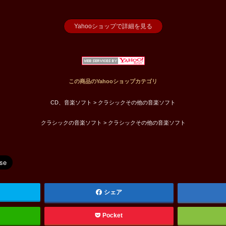
Yahooショップで詳細を見る
この商品のYahooショップカテゴリ
CD、音楽ソフト > クラシックその他の音楽ソフト
クラシックの音楽ソフト > クラシックその他の音楽ソフト
シェア
Pocket