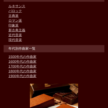
ルネサンス
バロック
古典派
ロマン派
印象派
新古典主義
近代音楽
現代音楽
年代別作曲家一覧
1500年代の作曲家
1600年代の作曲家
1700年代の作曲家
1800年代の作曲家
1900年代の作曲家