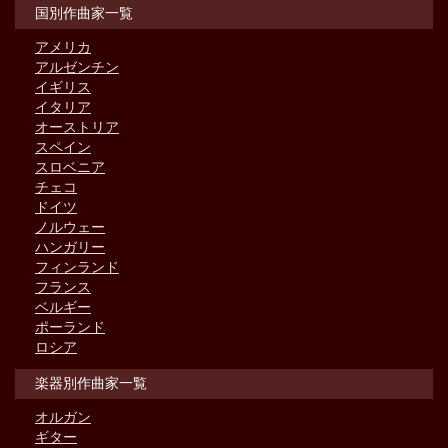
国別作曲家一覧
アメリカ
アルゼンチン
イギリス
イタリア
オーストリア
スペイン
スロベニア
チェコ
ドイツ
ノルウェー
ハンガリー
フィンランド
フランス
ベルギー
ポーランド
ロシア
楽器別作曲家一覧
オルガン
ギター