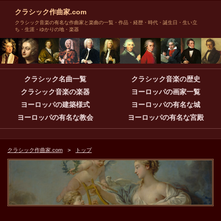
クラシック作曲家.com
クラシック音楽の有名な作曲家と楽曲の一覧・作品・経歴・時代・誕生日・生い立
ち・生涯・ゆかりの地・楽器
クラシック名曲一覧
クラシック音楽の歴史
クラシック音楽の楽器
ヨーロッパの画家一覧
ヨーロッパの建築様式
ヨーロッパの有名な城
ヨーロッパの有名な教会
ヨーロッパの有名な宮殿
クラシック作曲家.com
トップ