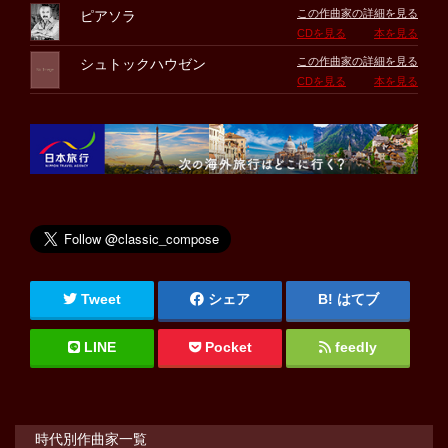
この作曲家の詳細を見る
ピアソラ
CDを見る
本を見る
この作曲家の詳細を見る
シュトックハウゼン
CDを見る
本を見る
Tweet
シェア
はてブ
LINE
Pocket
feedly
時代別作曲家一覧