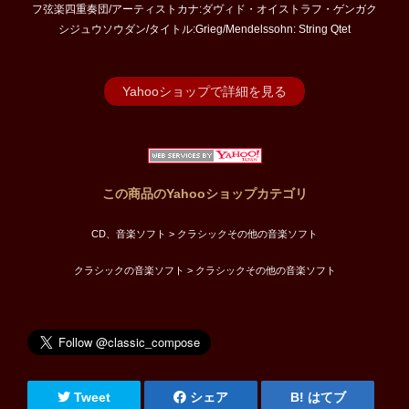
フ弦楽四重奏団/アーティストカナ:ダヴィド・オイストラフ・ゲンガク
シジュウソウダン/タイトル:Grieg/Mendelssohn: String Qtet
Yahooショップで詳細を見る
この商品のYahooショップカテゴリ
CD、音楽ソフト > クラシックその他の音楽ソフト
クラシックの音楽ソフト > クラシックその他の音楽ソフト
Tweet
シェア
はてブ