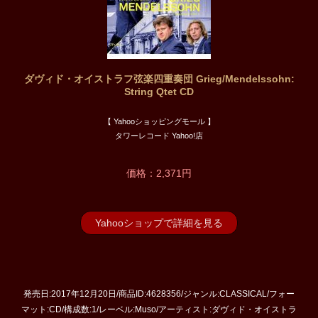
ダヴィド・オイストラフ弦楽四重奏団 Grieg/Mendelssohn:
String Qtet CD
【 Yahooショッピングモール 】
タワーレコード Yahoo!店
価格：2,371円
Yahooショップで詳細を見る
発売日:2017年12月20日/商品ID:4628356/ジャンル:CLASSICAL/フォー
マット:CD/構成数:1/レーベル:Muso/アーティスト:ダヴィド・オイストラ