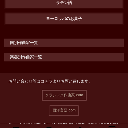
ラテン語
ヨーロッパのお菓子
国別作曲家一覧
楽器別作曲家一覧
お問い合わせ等は
コチラ
よりお願い致します。
クラシック作曲家.com
西洋言語.com
Copyright© 2015-2026 当サイトに掲載している文章・画像などの無断転載を