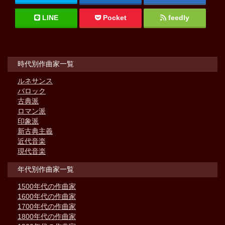
LINE
Pocket
feedly
時代別作曲家一覧
ルネサンス
バロック
古典派
ロマン派
印象派
新古典主義
近代音楽
現代音楽
年代別作曲家一覧
1500年代の作曲家
1600年代の作曲家
1700年代の作曲家
1800年代の作曲家