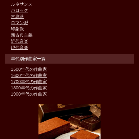
ルネサンス
バロック
古典派
ロマン派
印象派
新古典主義
近代音楽
現代音楽
年代別作曲家一覧
1500年代の作曲家
1600年代の作曲家
1700年代の作曲家
1800年代の作曲家
1900年代の作曲家