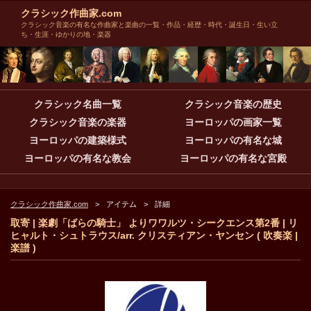
クラシック作曲家.com
クラシック音楽の有名な作曲家と楽曲の一覧・作品・経歴・時代・誕生日・生い立
ち・生涯・ゆかりの地・楽器
クラシック名曲一覧
クラシック音楽の歴史
クラシック音楽の楽器
ヨーロッパの画家一覧
ヨーロッパの建築様式
ヨーロッパの有名な城
ヨーロッパの有名な教会
ヨーロッパの有名な宮殿
クラシック作曲家.com
アイテム
詳細
取寄 | 楽劇「ばらの騎士」 よりワワルツ・シークエンス第2番 | リ
ヒャルト・シュトラウス/arr. クリスティアン・ヤンセン ( 吹奏楽 |
楽譜 )