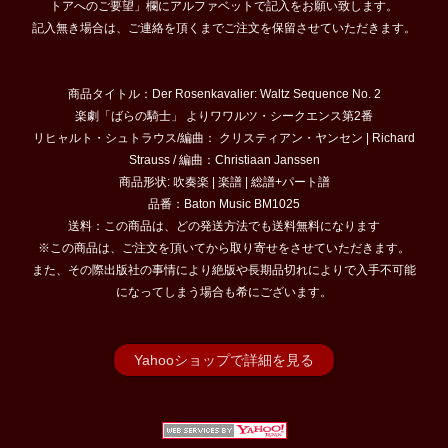
トアへのご要望」欄にアルファベットで記入をお願い致します。
記入無き場合は、ご連絡を頂くまでご注文を保留させていただきます。
商品タイトル：Der Rosenkavalier: Waltz Sequence No. 2
楽劇「ばらの騎士」 よりワワルツ・シークエンス第2番
リヒャルト・シュトラウス/編曲： クリスティアン・ヤンセン | Richard
Strauss / 編曲：Christiaan Janssen
商品形状: 吹奏楽 | 楽譜 | 総譜+パート譜
品番：Baton Music BM1025
送料：この商品は、どの発送方法でも送料無料になります
※この商品は、ご注文を頂いてから取り寄せをさせていただきます。
また、その際出版社の事情により絶版や長期品切れによりで入手不可能
になってしまう場合も希にございます。
Yahooショップで詳細を見る