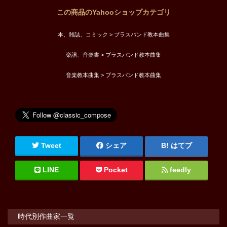
この商品のYahooショップカテゴリ
本、雑誌、コミック > ブラスバンド教本曲集
楽譜、音楽書 > ブラスバンド教本曲集
音楽教本曲集 > ブラスバンド教本曲集
Tweet
シェア
はてブ
LINE
Pocket
feedly
時代別作曲家一覧