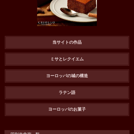
当サイトの作品
ミサとレクイエム
ヨーロッパの城の構造
ラテン語
ヨーロッパのお菓子