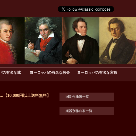
パの有名な城
ヨーロッパの有名な教会
ヨーロッパの有名な宮殿
.【10,000円以上送料無料】
国別作曲家一覧
楽器別作曲家一覧