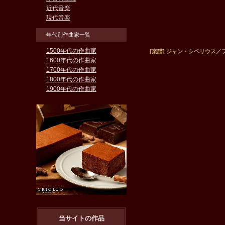
近代音楽
現代音楽
年代別作曲家一覧
1500年代の作曲家
[楽譜] ジャン・シベリウス／フル
1600年代の作曲家
1700年代の作曲家
1800年代の作曲家
1900年代の作曲家
当サイトの作品