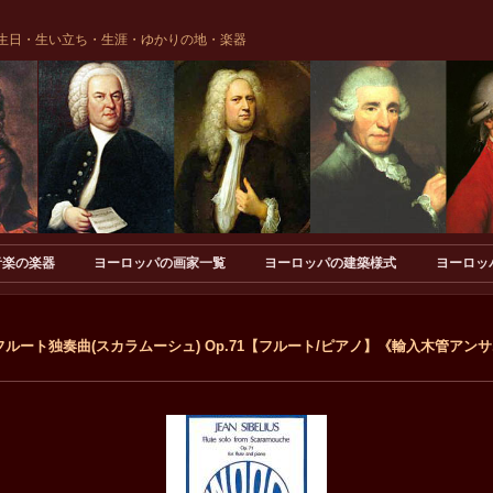
生日・生い立ち・生涯・ゆかりの地・楽器
音楽の楽器
ヨーロッパの画家一覧
ヨーロッパの建築様式
ヨーロッ
ルート独奏曲(スカラムーシュ) Op.71【フルート/ピアノ】《輸入木管アンサ..