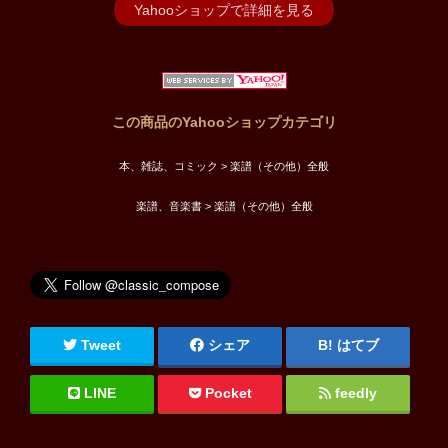
Yahooショップで詳細を見る
この商品のYahooショップカテゴリ
本、雑誌、コミック > 楽譜（その他）全般
楽譜、音楽書 > 楽譜（その他）全般
Tweet
シェア
はてブ
LINE
Pocket
feedly