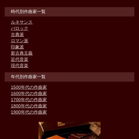
時代別作曲家一覧
ルネサンス
バロック
古典派
ロマン派
印象派
新古典主義
近代音楽
現代音楽
年代別作曲家一覧
1500年代の作曲家
1600年代の作曲家
1700年代の作曲家
1800年代の作曲家
1900年代の作曲家