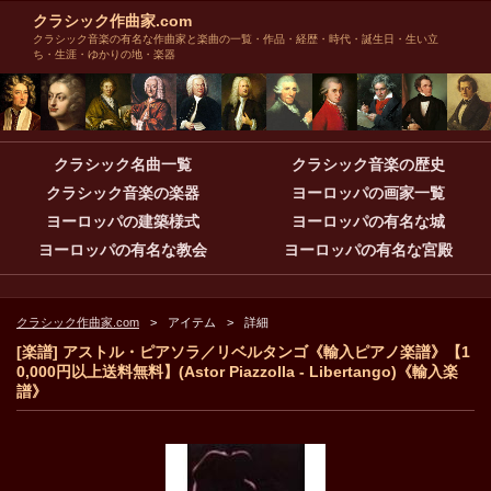
クラシック作曲家.com
クラシック音楽の有名な作曲家と楽曲の一覧・作品・経歴・時代・誕生日・生い立
ち・生涯・ゆかりの地・楽器
クラシック名曲一覧
クラシック音楽の歴史
クラシック音楽の楽器
ヨーロッパの画家一覧
ヨーロッパの建築様式
ヨーロッパの有名な城
ヨーロッパの有名な教会
ヨーロッパの有名な宮殿
クラシック作曲家.com
アイテム
詳細
[楽譜] アストル・ピアソラ／リベルタンゴ《輸入ピアノ楽譜》【1
0,000円以上送料無料】(Astor Piazzolla - Libertango)《輸入楽
譜》