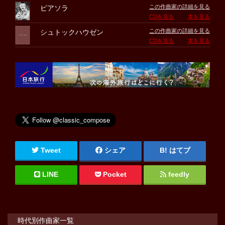
この作曲家の詳細を見る
ピアソラ
CDを見る
本を見る
この作曲家の詳細を見る
シュトックハウゼン
CDを見る
本を見る
Tweet
シェア
はてブ
LINE
Pocket
feedly
時代別作曲家一覧