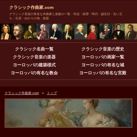
クラシック作曲家.com
クラシック音楽の有名な作曲家と楽曲の一覧・作品・経歴・時代・誕生日・生い立
ち・生涯・ゆかりの地・楽器
クラシック名曲一覧
クラシック音楽の歴史
クラシック音楽の楽器
ヨーロッパの画家一覧
ヨーロッパの建築様式
ヨーロッパの有名な城
ヨーロッパの有名な教会
ヨーロッパの有名な宮殿
クラシック作曲家.com
トップ