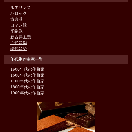
ルネサンス
バロック
古典派
ロマン派
印象派
新古典主義
近代音楽
現代音楽
年代別作曲家一覧
1500年代の作曲家
1600年代の作曲家
1700年代の作曲家
1800年代の作曲家
1900年代の作曲家