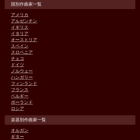
国別作曲家一覧
アメリカ
アルゼンチン
イギリス
イタリア
オーストリア
スペイン
スロベニア
チェコ
ドイツ
ノルウェー
ハンガリー
フィンランド
フランス
ベルギー
ポーランド
ロシア
楽器別作曲家一覧
オルガン
ギター