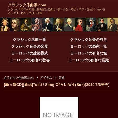
クラシック作曲家.com
クラシック音楽の有名な作曲家と楽曲の一覧・作品・経歴・時代・誕生日・生い立
ち・生涯・ゆかりの地・楽器
クラシック名曲一覧
クラシック音楽の歴史
クラシック音楽の楽器
ヨーロッパの画家一覧
ヨーロッパの建築様式
ヨーロッパの有名な城
ヨーロッパの有名な教会
ヨーロッパの有名な宮殿
クラシック作曲家.com
アイテム
詳細
[輸入盤CD][新品]Tosti / Song Of A Life 4 (Box)(2020/3/6発売)