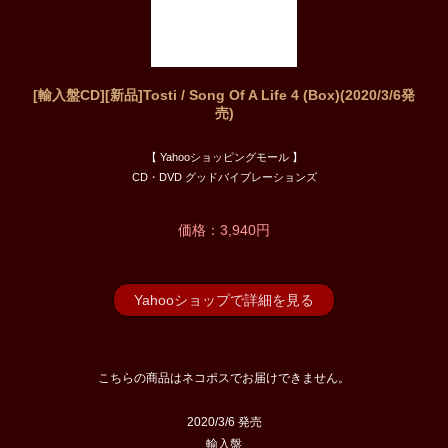
[輸入盤CD][新品]Tosti / Song Of A Life 4 (Box)(2020/3/6発
売)
【 Yahooショッピングモール 】
CD・DVD グッドバイブレーションズ
価格：3,940円
Yahooショップで詳細を見る
こちらの商品はネコポスでお届けできません。
2020/3/6 発売
輸入盤