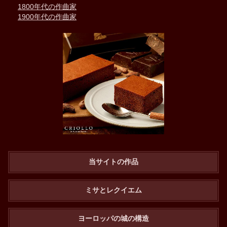
1800年代の作曲家
1900年代の作曲家
当サイトの作品
ミサとレクイエム
ヨーロッパの城の構造