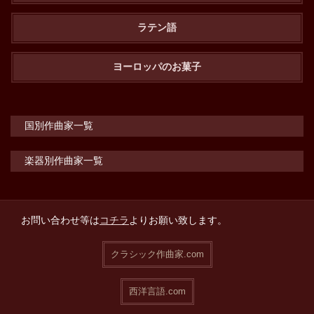
ラテン語
ヨーロッパのお菓子
国別作曲家一覧
楽器別作曲家一覧
お問い合わせ等は
コチラ
よりお願い致します。
クラシック作曲家.com
西洋言語.com