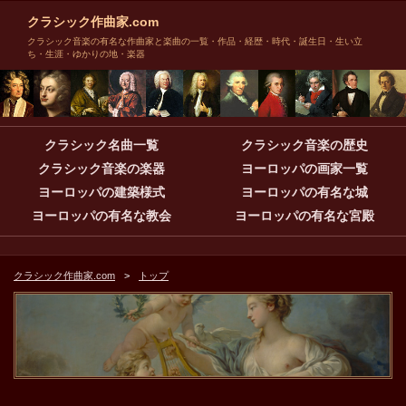
クラシック作曲家.com
クラシック音楽の有名な作曲家と楽曲の一覧・作品・経歴・時代・誕生日・生い立
ち・生涯・ゆかりの地・楽器
クラシック名曲一覧
クラシック音楽の歴史
クラシック音楽の楽器
ヨーロッパの画家一覧
ヨーロッパの建築様式
ヨーロッパの有名な城
ヨーロッパの有名な教会
ヨーロッパの有名な宮殿
クラシック作曲家.com
トップ