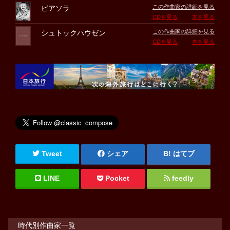
この作曲家の詳細を見る
ピアソラ
CDを見る
本を見る
この作曲家の詳細を見る
シュトックハウゼン
CDを見る
本を見る
Tweet
シェア
はてブ
LINE
Pocket
feedly
時代別作曲家一覧