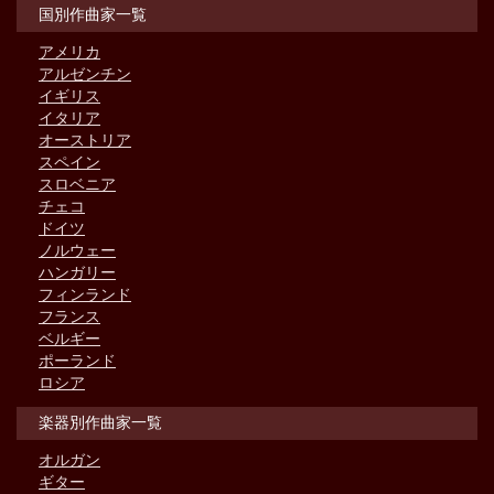
国別作曲家一覧
アメリカ
アルゼンチン
イギリス
イタリア
オーストリア
スペイン
スロベニア
チェコ
ドイツ
ノルウェー
ハンガリー
フィンランド
フランス
ベルギー
ポーランド
ロシア
楽器別作曲家一覧
オルガン
ギター