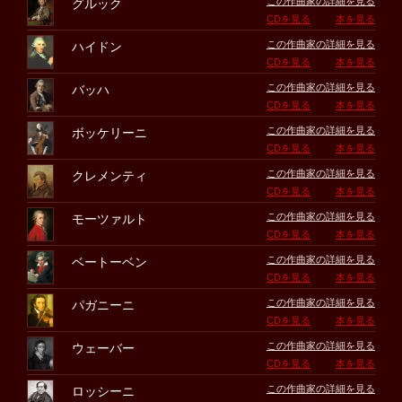
この作曲家の詳細を見る
グルック
CDを見る
本を見る
この作曲家の詳細を見る
ハイドン
CDを見る
本を見る
この作曲家の詳細を見る
バッハ
CDを見る
本を見る
この作曲家の詳細を見る
ボッケリーニ
CDを見る
本を見る
この作曲家の詳細を見る
クレメンティ
CDを見る
本を見る
この作曲家の詳細を見る
モーツァルト
CDを見る
本を見る
この作曲家の詳細を見る
ベートーベン
CDを見る
本を見る
この作曲家の詳細を見る
パガニーニ
CDを見る
本を見る
この作曲家の詳細を見る
ウェーバー
CDを見る
本を見る
この作曲家の詳細を見る
ロッシーニ