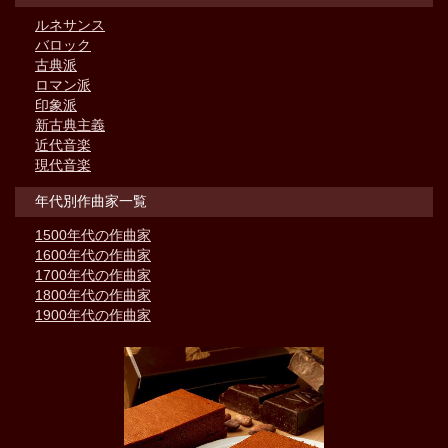
ルネサンス
バロック
古典派
ロマン派
印象派
新古典主義
近代音楽
現代音楽
年代別作曲家一覧
1500年代の作曲家
1600年代の作曲家
1700年代の作曲家
1800年代の作曲家
1900年代の作曲家