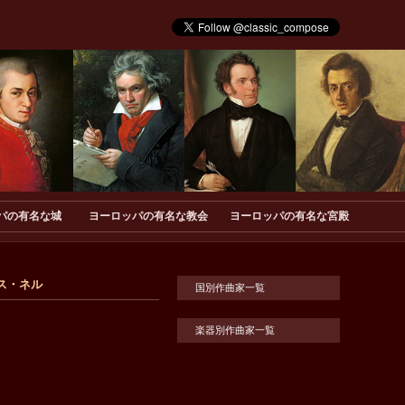
パの有名な城
ヨーロッパの有名な教会
ヨーロッパの有名な宮殿
リス・ネル
国別作曲家一覧
楽器別作曲家一覧