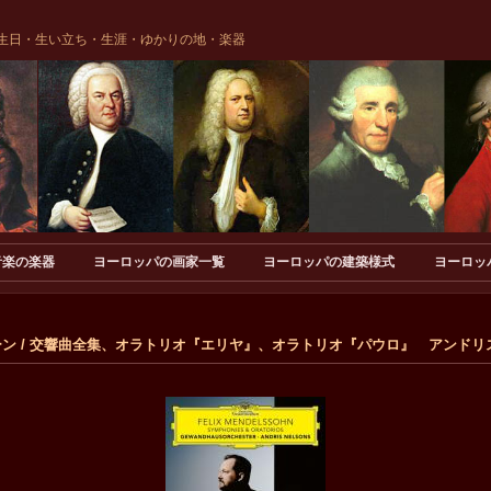
生日・生い立ち・生涯・ゆかりの地・楽器
音楽の楽器
ヨーロッパの画家一覧
ヨーロッパの建築様式
ヨーロッ
ルスゾーン / 交響曲全集、オラトリオ『エリヤ』、オラトリオ『パウロ』 アンド