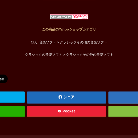
この商品のYahooショップカテゴリ
CD、音楽ソフト > クラシックその他の音楽ソフト
クラシックの音楽ソフト > クラシックその他の音楽ソフト
シェア
Pocket