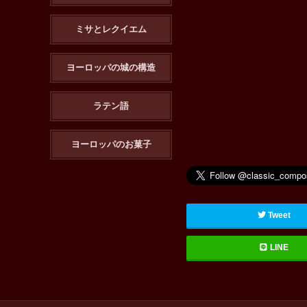
ミサとレクイエム
ヨーロッパの城の構造
ラテン語
ヨーロッパのお菓子
Tweet
LINE