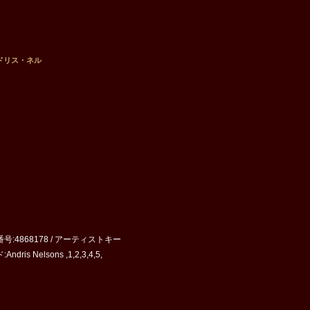
ンドリス・ネル
品番号:4868178 / アーティストキー
s Nelsons ,1,2,3,4,5,