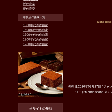
近代音楽
現代音楽
年代別作曲家一覧
Mendel
1500年代の作曲家
1600年代の作曲家
1700年代の作曲家
1800年代の作曲家
1900年代の作曲家
発売日:2026年03月27日 / ジャン
ワード:Mendelssohn メンデル
当サイトの作品