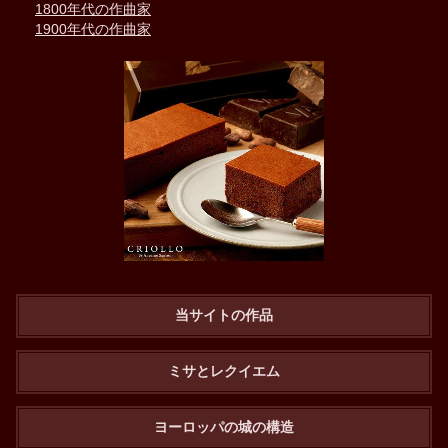
1800年代の作曲家
1900年代の作曲家
当サイトの作品
ミサとレクイエム
ヨーロッパの城の構造