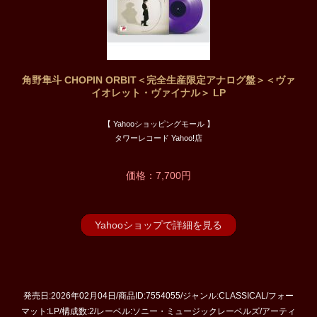
角野隼斗 CHOPIN ORBIT＜完全生産限定アナログ盤＞＜ヴァ
イオレット・ヴァイナル＞ LP
【 Yahooショッピングモール 】
タワーレコード Yahoo!店
価格：7,700円
Yahooショップで詳細を見る
発売日:2026年02月04日/商品ID:7554055/ジャンル:CLASSICAL/フォー
マット:LP/構成数:2/レーベル:ソニー・ミュージックレーベルズ/アーティ