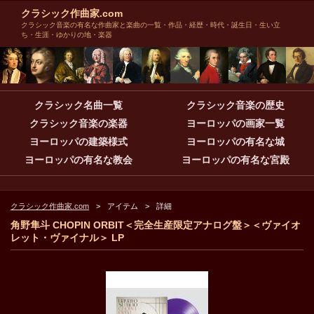
クラシック作曲家.com
クラシック音楽の有名な作曲家と楽曲の一覧・作品・経歴・時代・誕生日・生い立
ち・生涯・ゆかりの地・楽器
クラシック名曲一覧
クラシック音楽の歴史
クラシック音楽の楽器
ヨーロッパの画家一覧
ヨーロッパの建築様式
ヨーロッパの有名な城
ヨーロッパの有名な教会
ヨーロッパの有名な宮殿
クラシック作曲家.com
アイテム
詳細
角野隼斗 CHOPIN ORBIT＜完全生産限定アナログ盤＞＜ヴァイオ
レット・ヴァイナル＞ LP