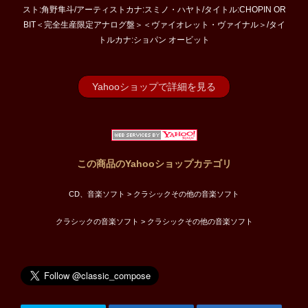
スト:角野隼斗/アーティストカナ:スミノ・ハヤト/タイトル:CHOPIN OR
BIT＜完全生産限定アナログ盤＞＜ヴァイオレット・ヴァイナル＞/タイ
トルカナ:ショパン オービット
Yahooショップで詳細を見る
この商品のYahooショップカテゴリ
CD、音楽ソフト > クラシックその他の音楽ソフト
クラシックの音楽ソフト > クラシックその他の音楽ソフト