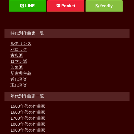
LINE
Pocket
feedly
時代別作曲家一覧
ルネサンス
バロック
古典派
ロマン派
印象派
新古典主義
近代音楽
現代音楽
年代別作曲家一覧
1500年代の作曲家
1600年代の作曲家
1700年代の作曲家
1800年代の作曲家
1900年代の作曲家