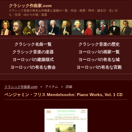
クラシック作曲家.com
クラシック音楽の有名な作曲家と楽曲の一覧・作品・経歴・時代・誕生日・生い立
ち・生涯・ゆかりの地・楽器
クラシック名曲一覧
クラシック音楽の歴史
クラシック音楽の楽器
ヨーロッパの画家一覧
ヨーロッパの建築様式
ヨーロッパの有名な城
ヨーロッパの有名な教会
ヨーロッパの有名な宮殿
クラシック作曲家.com
アイテム
詳細
ベンジャミン・フリス Mendelssohn: Piano Works, Vol. 1 CD