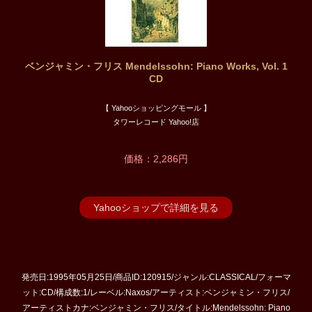
ベンジャミン・フリス Mendelssohn: Piano Works, Vol. 1
CD
【 Yahooショッピングモール 】
タワーレコード Yahoo!店
価格：2,286円
Yahooショップで詳細を見る
発売日:1995年05月25日/商品ID:120915/ジャンル:CLASSICAL/フォーマ
ット:CD/構成数:1/レーベル:Naxos/アーティスト:ベンジャミン・フリス/
アーティストカナ:ベンジャミン・フリス/タイトル:Mendelssohn: Piano