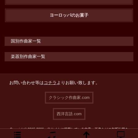
ヨーロッパのお菓子
国別作曲家一覧
楽器別作曲家一覧
お問い合わせ等は
コチラ
よりお願い致します。
クラシック作曲家.com
西洋言語.com
Copyright© 2015-2026 当サイトに掲載している文章・画像などの無断転載を
禁止致します。