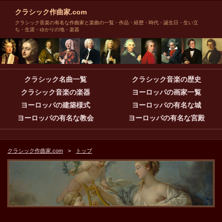
クラシック作曲家.com
クラシック音楽の有名な作曲家と楽曲の一覧・作品・経歴・時代・誕生日・生い立
ち・生涯・ゆかりの地・楽器
クラシック名曲一覧
クラシック音楽の歴史
クラシック音楽の楽器
ヨーロッパの画家一覧
ヨーロッパの建築様式
ヨーロッパの有名な城
ヨーロッパの有名な教会
ヨーロッパの有名な宮殿
クラシック作曲家.com
トップ