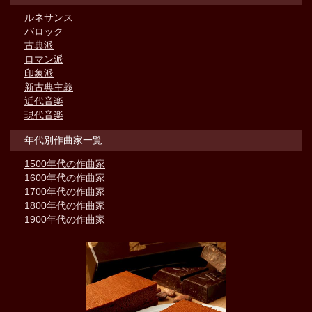
ルネサンス
バロック
古典派
ロマン派
印象派
新古典主義
近代音楽
現代音楽
年代別作曲家一覧
1500年代の作曲家
1600年代の作曲家
1700年代の作曲家
1800年代の作曲家
1900年代の作曲家