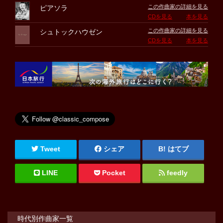
この作曲家の詳細を見る
ピアソラ
CDを見る
本を見る
この作曲家の詳細を見る
シュトックハウゼン
CDを見る
本を見る
Tweet
シェア
はてブ
LINE
Pocket
feedly
時代別作曲家一覧