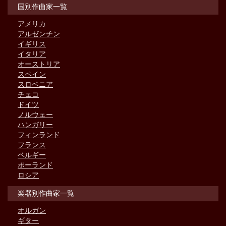
国別作曲家一覧
アメリカ
アルゼンチン
イギリス
イタリア
オーストリア
スペイン
スロベニア
チェコ
ドイツ
ノルウェー
ハンガリー
フィンランド
フランス
ベルギー
ポーランド
ロシア
楽器別作曲家一覧
オルガン
ギター