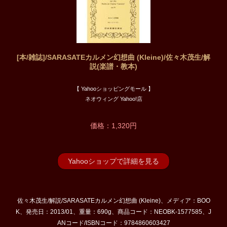
[本/雑誌]/SARASATEカルメン幻想曲 (Kleine)/佐々木茂生/解
説(楽譜・教本)
【 Yahooショッピングモール 】
ネオウィング Yahoo!店
価格：1,320円
Yahooショップで詳細を見る
佐々木茂生/解説/SARASATEカルメン幻想曲 (Kleine)、メディア：BOO
K、発売日：2013/01、重量：690g、商品コード：NEOBK-1577585、J
ANコード/ISBNコード：9784860603427