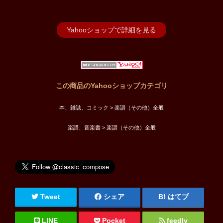
Yahooショップで詳細を見る
この商品のYahooショップカテゴリ
本、雑誌、コミック > 楽譜（その他）全般
楽譜、音楽書 > 楽譜（その他）全般
Tweet
シェア
はてブ
LINE
Pocket
feedly