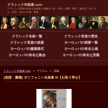
クラシック作曲家.com
クラシック音楽の有名な作曲家と楽曲の一覧・作品・経歴・時代・誕生日・生い立
ち・生涯・ゆかりの地・楽器
クラシック名曲一覧
クラシック音楽の歴史
クラシック音楽の楽器
ヨーロッパの画家一覧
ヨーロッパの建築様式
ヨーロッパの有名な城
ヨーロッパの有名な教会
ヨーロッパの有名な宮殿
クラシック作曲家.com
アイテム
詳細
(楽譜・書籍) ポリフォニー名曲集 III【お取り寄せ】