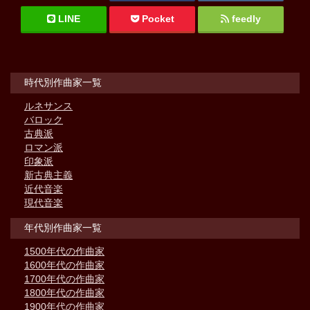
LINE
Pocket
feedly
時代別作曲家一覧
ルネサンス
バロック
古典派
ロマン派
印象派
新古典主義
近代音楽
現代音楽
年代別作曲家一覧
1500年代の作曲家
1600年代の作曲家
1700年代の作曲家
1800年代の作曲家
1900年代の作曲家