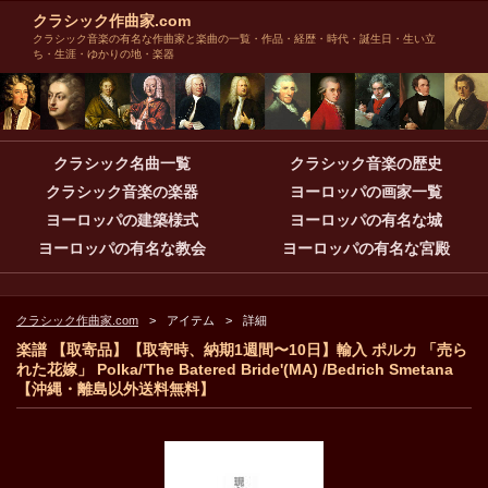
クラシック作曲家.com
クラシック音楽の有名な作曲家と楽曲の一覧・作品・経歴・時代・誕生日・生い立
ち・生涯・ゆかりの地・楽器
クラシック名曲一覧
クラシック音楽の歴史
クラシック音楽の楽器
ヨーロッパの画家一覧
ヨーロッパの建築様式
ヨーロッパの有名な城
ヨーロッパの有名な教会
ヨーロッパの有名な宮殿
クラシック作曲家.com
アイテム
詳細
楽譜 【取寄品】【取寄時、納期1週間〜10日】輸入 ポルカ 「売ら
れた花嫁」 Polka/'The Batered Bride'(MA) /Bedrich Smetana
【沖縄・離島以外送料無料】