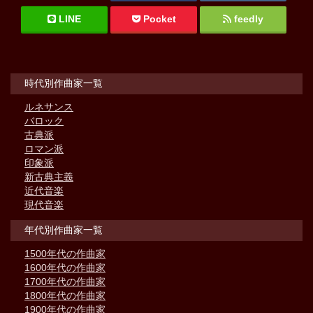
LINE
Pocket
feedly
時代別作曲家一覧
ルネサンス
バロック
古典派
ロマン派
印象派
新古典主義
近代音楽
現代音楽
年代別作曲家一覧
1500年代の作曲家
1600年代の作曲家
1700年代の作曲家
1800年代の作曲家
1900年代の作曲家