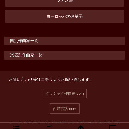
ラテン語
ヨーロッパのお菓子
国別作曲家一覧
楽器別作曲家一覧
お問い合わせ等は
コチラ
よりお願い致します。
クラシック作曲家.com
西洋言語.com
Copyright© 2015-2026 当サイトに掲載している文章・画像などの無断転載を
禁止致します。