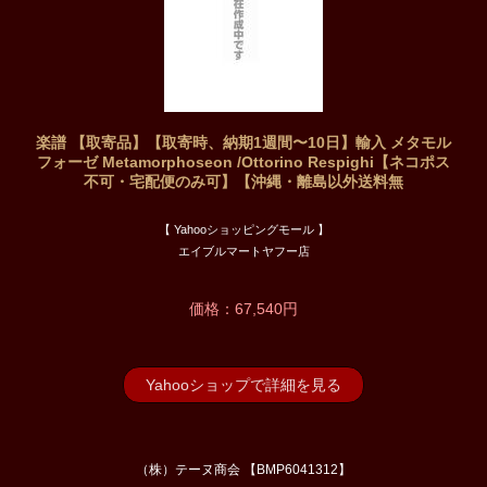
楽譜 【取寄品】【取寄時、納期1週間〜10日】輸入 メタモル
フォーゼ Metamorphoseon /Ottorino Respighi【ネコポス
不可・宅配便のみ可】【沖縄・離島以外送料無
【 Yahooショッピングモール 】
エイブルマートヤフー店
価格：67,540円
Yahooショップで詳細を見る
（株）テーヌ商会 【BMP6041312】