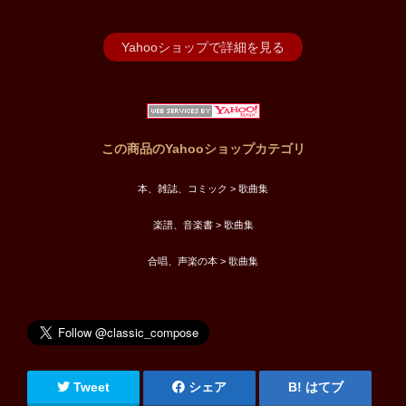
Yahooショップで詳細を見る
この商品のYahooショップカテゴリ
本、雑誌、コミック > 歌曲集
楽譜、音楽書 > 歌曲集
合唱、声楽の本 > 歌曲集
Tweet
シェア
はてブ