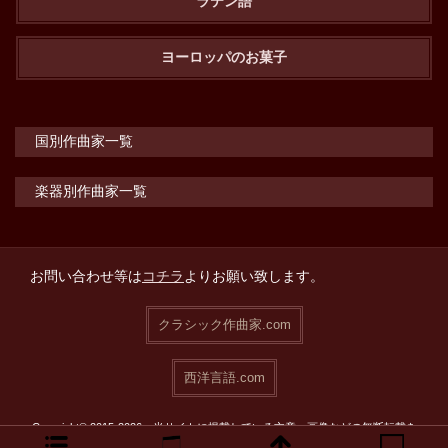
ラテン語
ヨーロッパのお菓子
国別作曲家一覧
楽器別作曲家一覧
お問い合わせ等は
コチラ
よりお願い致します。
クラシック作曲家.com
西洋言語.com
Copyright© 2015-2026 当サイトに掲載している文章・画像などの無断転載を
禁止致します。