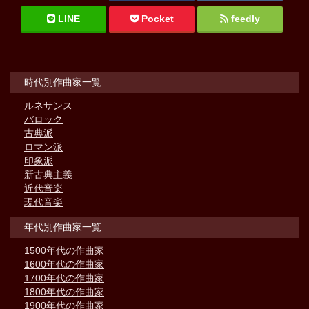
LINE
Pocket
feedly
時代別作曲家一覧
ルネサンス
バロック
古典派
ロマン派
印象派
新古典主義
近代音楽
現代音楽
年代別作曲家一覧
1500年代の作曲家
1600年代の作曲家
1700年代の作曲家
1800年代の作曲家
1900年代の作曲家