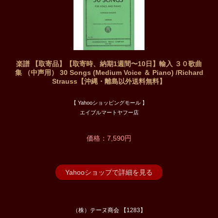
楽譜 【取寄品】【取寄時、納期1週間〜10日】輸入 ３０歌曲
集 （中声用） 30 Songs (Medium Voice ＆ Piano) /Richard
Strauss【沖縄・離島以外送料無料】
【 Yahooショッピングモール 】
エイブルマートヤフー店
価格：7,590円
Yahooショップで詳細を見る
（株）テーヌ商会 【1283】