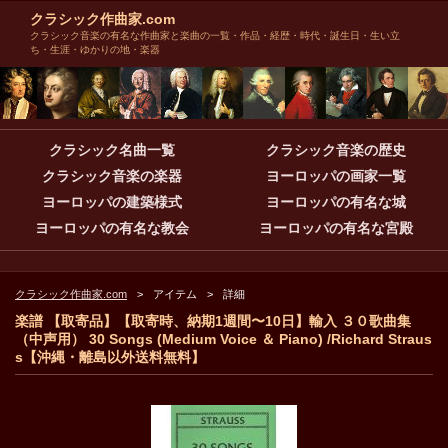
クラシック作曲家.com
クラシック音楽の有名な作曲家と楽曲の一覧・作品・経歴・時代・誕生日・生い立
ち・生涯・ゆかりの地・楽器
クラシック名曲一覧
クラシック音楽の歴史
クラシック音楽の楽器
ヨーロッパの画家一覧
ヨーロッパの建築様式
ヨーロッパの有名な城
ヨーロッパの有名な教会
ヨーロッパの有名な宮殿
クラシック作曲家.com
アイテム
詳細
楽譜 【取寄品】【取寄時、納期1週間〜10日】輸入 ３０歌曲集
（中声用） 30 Songs (Medium Voice ＆ Piano) /Richard Straus
s【沖縄・離島以外送料無料】