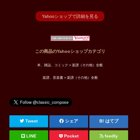
Yahooショップで詳細を見る
この商品のYahooショップカテゴリ
本、雑誌、コミック > 楽譜（その他）全般
楽譜、音楽書 > 楽譜（その他）全般
Tweet
シェア
はてブ
LINE
Pocket
feedly