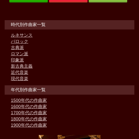
時代別作曲家一覧
ルネサンス
バロック
古典派
ロマン派
印象派
新古典主義
近代音楽
現代音楽
年代別作曲家一覧
1500年代の作曲家
1600年代の作曲家
1700年代の作曲家
1800年代の作曲家
1900年代の作曲家