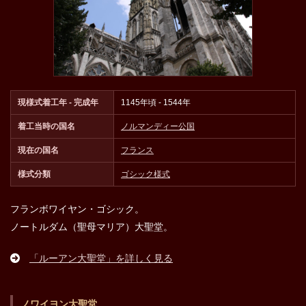
現様式着工年 - 完成年
1145年頃 - 1544年
着工当時の国名
ノルマンディー公国
現在の国名
フランス
様式分類
ゴシック様式
フランボワイヤン・ゴシック。
ノートルダム（聖母マリア）大聖堂。
「ルーアン大聖堂」を詳しく見る
ノワイヨン大聖堂