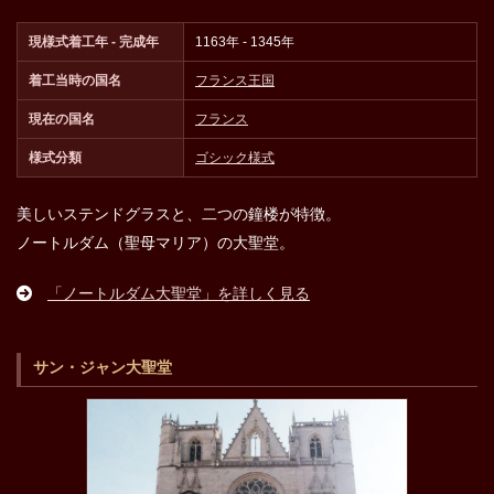
現様式着工年 - 完成年
1163年 - 1345年
着工当時の国名
フランス王国
現在の国名
フランス
様式分類
ゴシック様式
美しいステンドグラスと、二つの鐘楼が特徴。
ノートルダム（聖母マリア）の大聖堂。
「ノートルダム大聖堂」を詳しく見る
サン・ジャン大聖堂