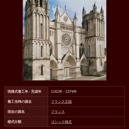
現様式着工年 - 完成年
1162年 - 1379年
着工当時の国名
フランス王国
現在の国名
フランス
様式分類
ゴシック様式