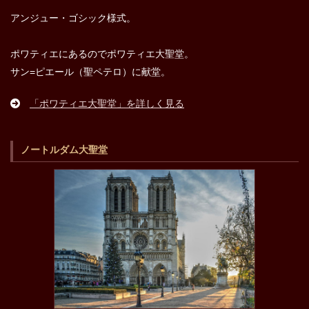
アンジュー・ゴシック様式。
ポワティエにあるのでポワティエ大聖堂。
サン=ピエール（聖ペテロ）に献堂。
「ポワティエ大聖堂」を詳しく見る
ノートルダム大聖堂