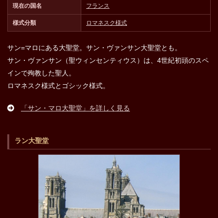
現在の国名
フランス
様式分類
ロマネスク様式
サン=マロにある大聖堂。サン・ヴァンサン大聖堂とも。
サン・ヴァンサン（聖ウィンセンティウス）は、4世紀初頭のスペ
インで殉教した聖人。
ロマネスク様式とゴシック様式。
「サン・マロ大聖堂」を詳しく見る
ラン大聖堂