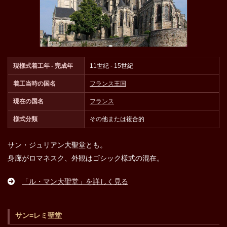
現様式着工年 - 完成年
11世紀 - 15世紀
着工当時の国名
フランス王国
現在の国名
フランス
様式分類
その他または複合的
サン・ジュリアン大聖堂とも。
身廊がロマネスク、外観はゴシック様式の混在。
「ル・マン大聖堂」を詳しく見る
サン=レミ聖堂