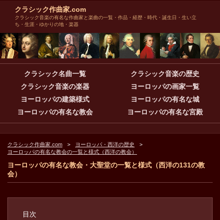
クラシック作曲家.com
クラシック音楽の有名な作曲家と楽曲の一覧・作品・経歴・時代・誕生日・生い立
ち・生涯・ゆかりの地・楽器
クラシック名曲一覧
クラシック音楽の歴史
クラシック音楽の楽器
ヨーロッパの画家一覧
ヨーロッパの建築様式
ヨーロッパの有名な城
ヨーロッパの有名な教会
ヨーロッパの有名な宮殿
クラシック作曲家.com
ヨーロッパ・西洋の歴史
ヨーロッパの有名な教会の一覧と様式（西洋の教会）
ヨーロッパの有名な教会・大聖堂の一覧と様式（西洋の131の教
会）
目次