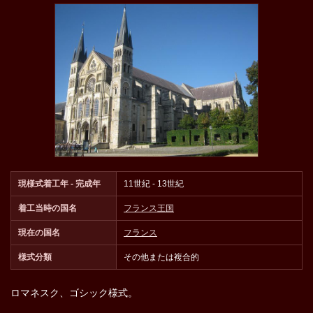
現様式着工年 - 完成年
11世紀 - 13世紀
着工当時の国名
フランス王国
現在の国名
フランス
様式分類
その他または複合的
ロマネスク、ゴシック様式。