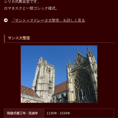
シリカ式教会堂です。
ロマネスクと一部ゴシック様式。
「サント＝マドレーヌ大聖堂」を詳しく見る
サンス大聖堂
現様式着工年 - 完成年
1135年 - 1534年