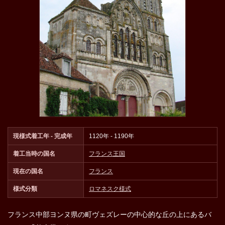
現様式着工年 - 完成年
1120年 - 1190年
着工当時の国名
フランス王国
現在の国名
フランス
様式分類
ロマネスク様式
フランス中部ヨンヌ県の町ヴェズレーの中心的な丘の上にあるバ