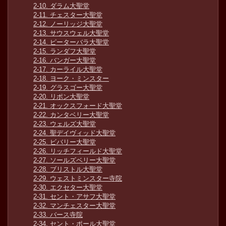
2-10. ダラム大聖堂
2-11. チェスター大聖堂
2-12. ノーリッジ大聖堂
2-13. サウスウェル大聖堂
2-14. ピーターバラ大聖堂
2-15. ランダフ大聖堂
2-16. バンガー大聖堂
2-17. カーライル大聖堂
2-18. ヨーク・ミンスター
2-19. グラスゴー大聖堂
2-20. リポン大聖堂
2-21. オックスフォード大聖堂
2-22. カンタベリー大聖堂
2-23. ウェルズ大聖堂
2-24. 聖デイヴィッド大聖堂
2-25. ビバリー大聖堂
2-26. リッチフィールド大聖堂
2-27. ソールズベリー大聖堂
2-28. ブリストル大聖堂
2-29. ウェストミンスター寺院
2-30. エクセター大聖堂
2-31. セント・アサフ大聖堂
2-32. マンチェスター大聖堂
2-33. バース寺院
2-34. セント・ポール大聖堂