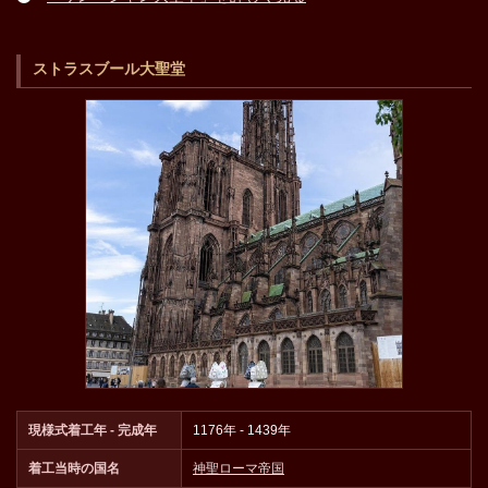
ストラスブール大聖堂
現様式着工年 - 完成年
1176年 - 1439年
着工当時の国名
神聖ローマ帝国