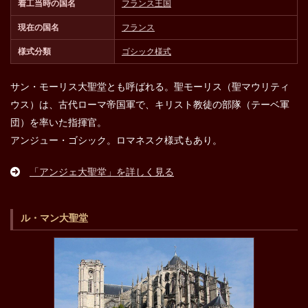
着工当時の国名
フランス王国
現在の国名
フランス
様式分類
ゴシック様式
サン・モーリス大聖堂とも呼ばれる。聖モーリス（聖マウリティ
ウス）は、古代ローマ帝国軍で、キリスト教徒の部隊（テーベ軍
団）を率いた指揮官。
アンジュー・ゴシック。ロマネスク様式もあり。
「アンジェ大聖堂」を詳しく見る
ル・マン大聖堂