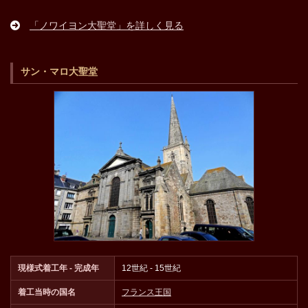
「ノワイヨン大聖堂」を詳しく見る
サン・マロ大聖堂
現様式着工年 - 完成年
12世紀 - 15世紀
着工当時の国名
フランス王国