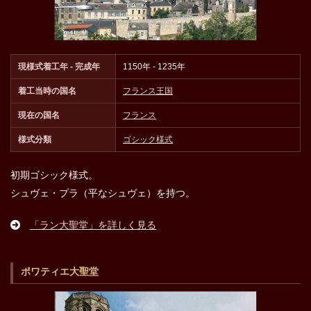
現様式着工年 - 完成年
1150年 - 1235年
着工当時の国名
フランス王国
現在の国名
フランス
様式分類
ゴシック様式
初期ゴシック様式。
シュヴェ・プラ（平なシュヴェ）を持つ。
「ラン大聖堂」を詳しく見る
ポワティエ大聖堂