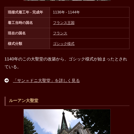
現様式着工年 - 完成年
1136年 - 1144年
着工当時の国名
フランス王国
現在の国名
フランス
様式分類
ゴシック様式
1140年のこの大聖堂の改築から、ゴシック様式が始まったとされ
ている。
「サン＝ドニ大聖堂」を詳しく見る
ルーアン大聖堂