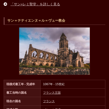
「サン=レミ聖堂」を詳しく見る
サン＝テティエンヌ＝ル＝ヴュー教会
現様式着工年 - 完成年
1067年 - 15世紀
着工当時の国名
フランス王国
現在の国名
フランス