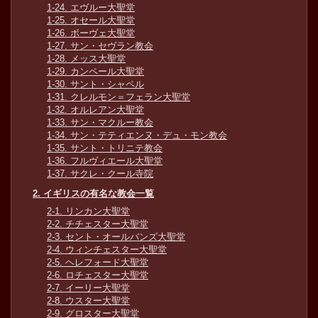
1-24. エヴルー大聖堂
1-25. オセール大聖堂
1-26. ボーヴェ大聖堂
1-27. サン・セヴラン教会
1-28. メッス大聖堂
1-29. カンペール大聖堂
1-30. サント・シャペル
1-31. クレルモン＝フェラン大聖堂
1-32. オルレアン大聖堂
1-33. サン・マクルー教会
1-34. サン・テティエンヌ・デュ・モン教会
1-35. サント・トリニテ教会
1-36. フルヴィエール大聖堂
1-37. サクレ・クール寺院
2. イギリスの有名な教会一覧
2-1. リンカン大聖堂
2-2. チチェスター大聖堂
2-3. セント・オールバンズ大聖堂
2-4. ウィンチェスター大聖堂
2-5. ヘレフォード大聖堂
2-6. ロチェスター大聖堂
2-7. イーリー大聖堂
2-8. ウスター大聖堂
2-9. グロスター大聖堂