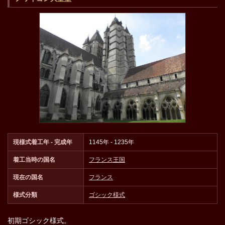
現様式着工年 - 完成年
1145年 - 1235年
着工当時の国名
フランス王国
現在の国名
フランス
様式分類
ゴシック様式
初期ゴシック様式。