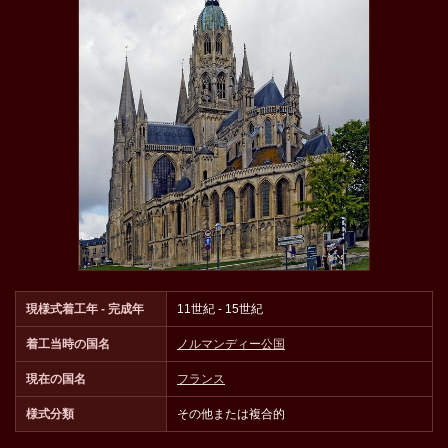
現様式着工年 - 完成年
11世紀 - 15世紀
着工当時の国名
ノルマンディー公国
現在の国名
フランス
様式分類
その他または複合的