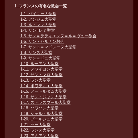
1. フランスの有名な教会一覧
1-1. バイユー大聖堂
1-2. アンジェ大聖堂
1-3. ル・マン大聖堂
1-4. サン=レミ聖堂
1-5. サン＝テティエンヌ＝ル＝ヴュー教会
1-6. サン・セルナン教会
1-7. サント＝マドレーヌ大聖堂
1-8. サンス大聖堂
1-9. サン＝ドニ大聖堂
1-10. ルーアン大聖堂
1-11. ノワイヨン大聖堂
1-12. サン・マロ大聖堂
1-13. ラン大聖堂
1-14. ポワティエ大聖堂
1-15. ノートルダム大聖堂
1-16. サン・ジャン大聖堂
1-17. ストラスブール大聖堂
1-18. ソワソン大聖堂
1-19. シャルトル大聖堂
1-20. ブールジュ大聖堂
1-21. セー大聖堂
1-22. ランス大聖堂
1-23. アミアン大聖堂