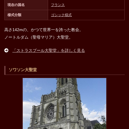
現在の国名
フランス
様式分類
ゴシック様式
高さ142mの、かつて世界一を誇った教会。
ノートルダム（聖母マリア）大聖堂。
「ストラスブール大聖堂」を詳しく見る
ソワソン大聖堂