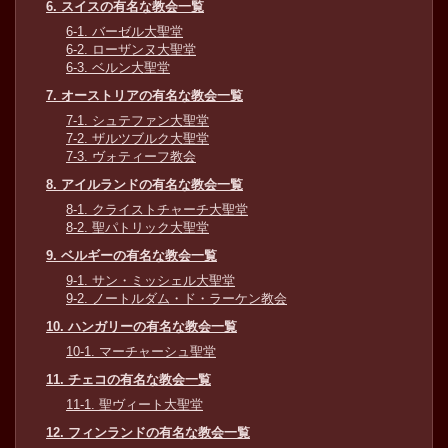
6. スイスの有名な教会一覧
6-1. バーゼル大聖堂
6-2. ローザンヌ大聖堂
6-3. ベルン大聖堂
7. オーストリアの有名な教会一覧
7-1. シュテファン大聖堂
7-2. ザルツブルク大聖堂
7-3. ヴォティーフ教会
8. アイルランドの有名な教会一覧
8-1. クライストチャーチ大聖堂
8-2. 聖パトリック大聖堂
9. ベルギーの有名な教会一覧
9-1. サン・ミッシェル大聖堂
9-2. ノートルダム・ド・ラーケン教会
10. ハンガリーの有名な教会一覧
10-1. マーチャーシュ聖堂
11. チェコの有名な教会一覧
11-1. 聖ヴィート大聖堂
12. フィンランドの有名な教会一覧