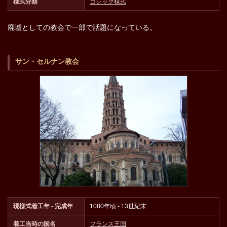
様式分類
ゴシック様式
廃墟としての教会で一部で話題になっている。
サン・セルナン教会
現様式着工年 - 完成年
1080年頃 - 13世紀末
着工当時の国名
フランス王国