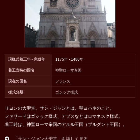
現様式着工年 - 完成年
1175年 - 1480年
着工当時の国名
神聖ローマ帝国
現在の国名
フランス
様式分類
ゴシック様式
リヨンの大聖堂。サン・ジャンとは、聖ヨハネのこと。
ファサードはゴシック様式、アプスなどはロマネスク様式。
着工時は、神聖ローマ帝国のアルル王国（ブルグント王国）。
「サン・ジャン大聖堂」を詳しく見る