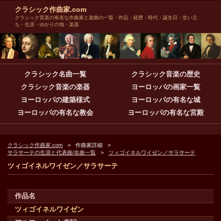
クラシック作曲家.com
クラシック音楽の有名な作曲家と楽曲の一覧・作品・経歴・時代・誕生日・生い立
ち・生涯・ゆかりの地・楽器
クラシック名曲一覧
クラシック音楽の歴史
クラシック音楽の楽器
ヨーロッパの画家一覧
ヨーロッパの建築様式
ヨーロッパの有名な城
ヨーロッパの有名な教会
ヨーロッパの有名な宮殿
クラシック作曲家.com
作曲家詳細
サラサーテの生涯と代表曲/名曲一覧
ツィゴイネルワイゼン／サラサーテ
ツィゴイネルワイゼン／サラサーテ
作品名
ツィゴイネルワイゼン