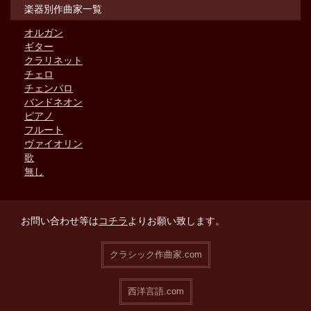
楽器別作曲家一覧
オルガン
ギター
クラリネット
チェロ
チェンバロ
バンドネオン
ピアノ
フルート
ヴァイオリン
歌
無し
お問い合わせ等は
コチラ
よりお願い致します。
クラシック作曲家.com
西洋言語.com