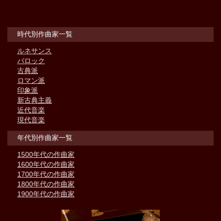
時代別作曲家一覧
ルネサンス
バロック
古典派
ロマン派
印象派
新古典主義
近代音楽
現代音楽
年代別作曲家一覧
1500年代の作曲家
1600年代の作曲家
1700年代の作曲家
1800年代の作曲家
1900年代の作曲家