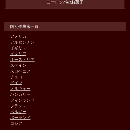
ヨーロッパのお菓子
国別作曲家一覧
アメリカ
アルゼンチン
イギリス
イタリア
オーストリア
スペイン
スロベニア
チェコ
ドイツ
ノルウェー
ハンガリー
フィンランド
フランス
ベルギー
ポーランド
ロシア