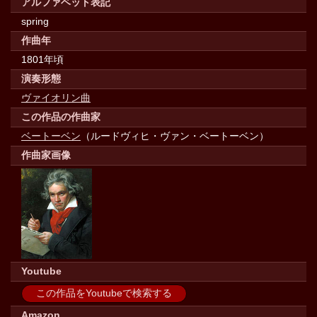
アルファベット表記
spring
作曲年
1801年頃
演奏形態
ヴァイオリン曲
この作品の作曲家
ベートーベン
（ルードヴィヒ・ヴァン・ベートーベン）
作曲家画像
Youtube
この作品をYoutubeで検索する
Amazon