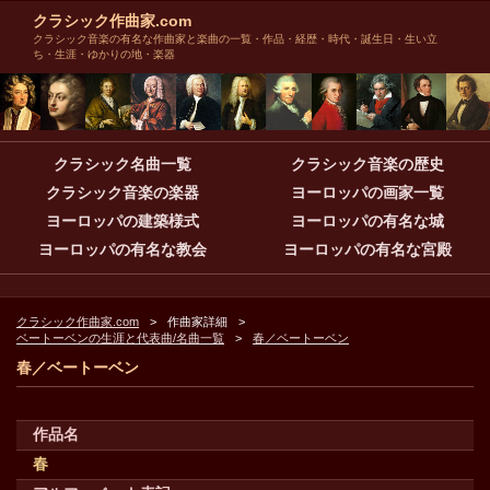
クラシック作曲家.com
クラシック音楽の有名な作曲家と楽曲の一覧・作品・経歴・時代・誕生日・生い立
ち・生涯・ゆかりの地・楽器
クラシック名曲一覧
クラシック音楽の歴史
クラシック音楽の楽器
ヨーロッパの画家一覧
ヨーロッパの建築様式
ヨーロッパの有名な城
ヨーロッパの有名な教会
ヨーロッパの有名な宮殿
クラシック作曲家.com
作曲家詳細
ベートーベンの生涯と代表曲/名曲一覧
春／ベートーベン
春／ベートーベン
作品名
春