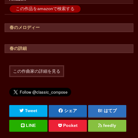
この作品をamazonで検索する
春のメロディー
春の詳細
この作曲家の詳細を見る
Tweet
シェア
はてブ
LINE
Pocket
feedly