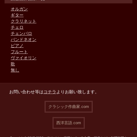
オルガン
ギター
クラリネット
チェロ
チェンバロ
バンドネオン
ピアノ
フルート
ヴァイオリン
歌
無し
お問い合わせ等は
コチラ
よりお願い致します。
クラシック作曲家.com
西洋言語.com