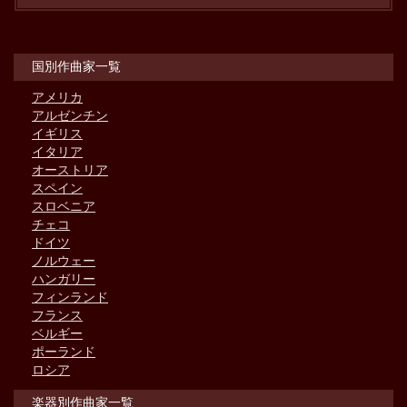
国別作曲家一覧
アメリカ
アルゼンチン
イギリス
イタリア
オーストリア
スペイン
スロベニア
チェコ
ドイツ
ノルウェー
ハンガリー
フィンランド
フランス
ベルギー
ポーランド
ロシア
楽器別作曲家一覧