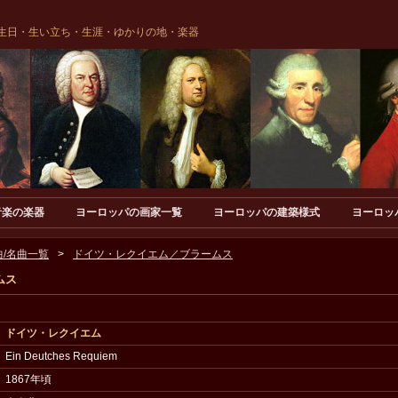
生日・生い立ち・生涯・ゆかりの地・楽器
音楽の楽器
ヨーロッパの画家一覧
ヨーロッパの建築様式
ヨーロッ
/名曲一覧
ドイツ・レクイエム／ブラームス
ムス
ドイツ・レクイエム
Ein Deutches Requiem
1867年頃