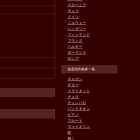
スロベニア
チェコ
ドイツ
ノルウェー
ハンガリー
フィンランド
フランス
ベルギー
ポーランド
ロシア
楽器別作曲家一覧
オルガン
ギター
クラリネット
チェロ
チェンバロ
バンドネオン
ピアノ
フルート
ヴァイオリン
歌
無し