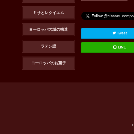
ミサとレクイエム
ヨーロッパの城の構造
Tweet
ラテン語
LINE
ヨーロッパのお菓子