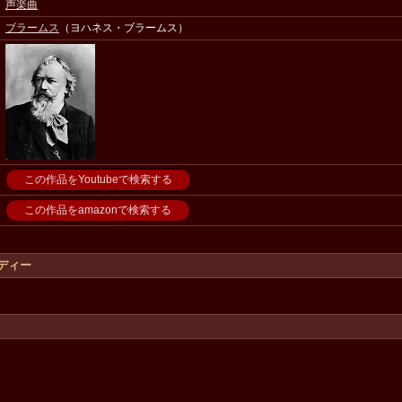
声楽曲
ブラームス
（ヨハネス・ブラームス）
この作品をYoutubeで検索する
この作品をamazonで検索する
ディー