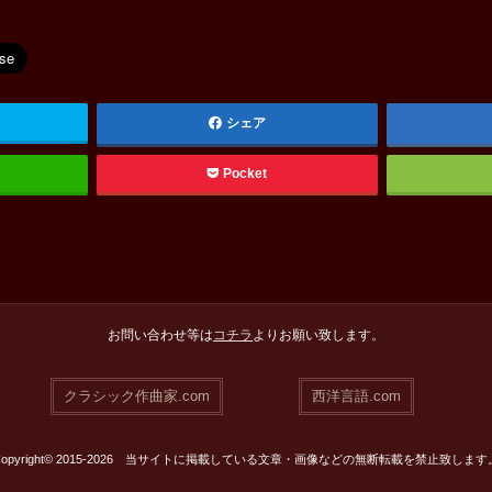
シェア
Pocket
お問い合わせ等は
コチラ
よりお願い致します。
クラシック作曲家.com
西洋言語.com
Copyright© 2015-2026 当サイトに掲載している文章・画像などの無断転載を禁止致します