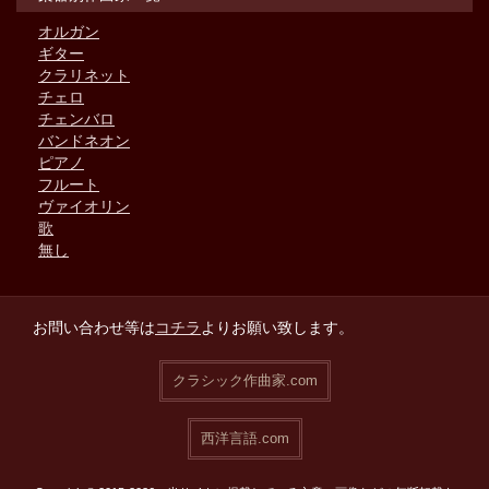
オルガン
ギター
クラリネット
チェロ
チェンバロ
バンドネオン
ピアノ
フルート
ヴァイオリン
歌
無し
お問い合わせ等は
コチラ
よりお願い致します。
クラシック作曲家.com
西洋言語.com