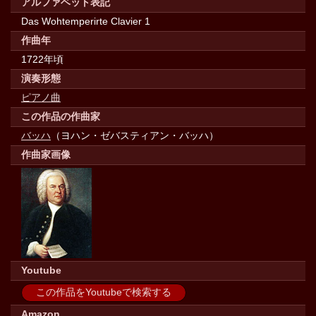
アルファベット表記
Das Wohtemperirte Clavier 1
作曲年
1722年頃
演奏形態
ピアノ曲
この作品の作曲家
バッハ
（ヨハン・ゼバスティアン・バッハ）
作曲家画像
Youtube
この作品をYoutubeで検索する
Amazon