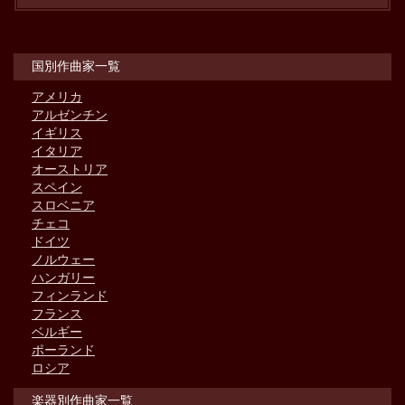
国別作曲家一覧
アメリカ
アルゼンチン
イギリス
イタリア
オーストリア
スペイン
スロベニア
チェコ
ドイツ
ノルウェー
ハンガリー
フィンランド
フランス
ベルギー
ポーランド
ロシア
楽器別作曲家一覧