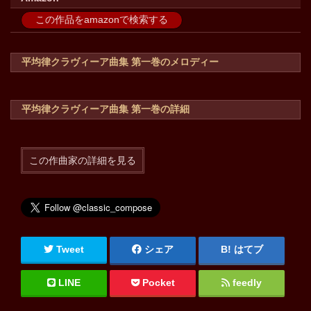
この作品をamazonで検索する
平均律クラヴィーア曲集 第一巻のメロディー
平均律クラヴィーア曲集 第一巻の詳細
この作曲家の詳細を見る
Tweet
シェア
はてブ
LINE
Pocket
feedly