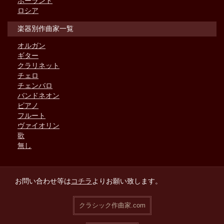
ポーランド
ロシア
楽器別作曲家一覧
オルガン
ギター
クラリネット
チェロ
チェンバロ
バンドネオン
ピアノ
フルート
ヴァイオリン
歌
無し
お問い合わせ等は
コチラ
よりお願い致します。
クラシック作曲家.com