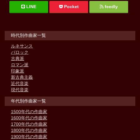
LINE
Pocket
feedly
時代別作曲家一覧
ルネサンス
バロック
古典派
ロマン派
印象派
新古典主義
近代音楽
現代音楽
年代別作曲家一覧
1500年代の作曲家
1600年代の作曲家
1700年代の作曲家
1800年代の作曲家
1900年代の作曲家