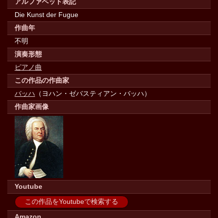
アルファベット表記
Die Kunst der Fugue
作曲年
不明
演奏形態
ピアノ曲
この作品の作曲家
バッハ
（ヨハン・ゼバスティアン・バッハ）
作曲家画像
Youtube
この作品をYoutubeで検索する
Amazon