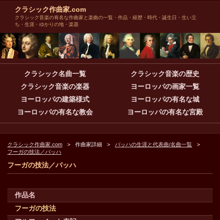
クラシック作曲家.com
クラシック音楽の有名な作曲家と楽曲の一覧・作品・経歴・時代・誕生日・生い立
ち・生涯・ゆかりの地・楽器
クラシック名曲一覧
クラシック音楽の歴史
クラシック音楽の楽器
ヨーロッパの画家一覧
ヨーロッパの建築様式
ヨーロッパの有名な城
ヨーロッパの有名な教会
ヨーロッパの有名な宮殿
クラシック作曲家.com
作曲家詳細
バッハの生涯と代表曲/名曲一覧
フーガの技法／バッハ
フーガの技法／バッハ
作品名
フーガの技法