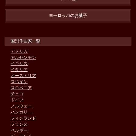
ヨーロッパのお菓子
国別作曲家一覧
アメリカ
アルゼンチン
イギリス
イタリア
オーストリア
スペイン
スロベニア
チェコ
ドイツ
ノルウェー
ハンガリー
フィンランド
フランス
ベルギー